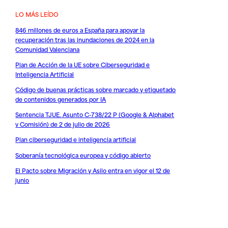
LO MÁS LEÍDO
846 millones de euros a España para apoyar la
recuperación tras las inundaciones de 2024 en la
Comunidad Valenciana
Plan de Acción de la UE sobre Ciberseguridad e
Inteligencia Artificial
Código de buenas prácticas sobre marcado y etiquetado
de contenidos generados por IA
Sentencia TJUE. Asunto C-738/22 P (Google & Alphabet
v Comisión) de 2 de julio de 2026
Plan ciberseguridad e inteligencia artificial
Soberanía tecnológica europea y código abierto
El Pacto sobre Migración y Asilo entra en vigor el 12 de
junio