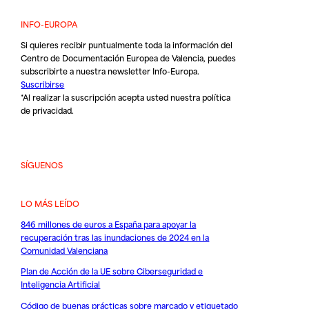
INFO-EUROPA
Si quieres recibir puntualmente toda la información del
Centro de Documentación Europea de Valencia, puedes
subscribirte a nuestra newsletter Info-Europa.
Suscribirse
*Al realizar la suscripción acepta usted nuestra
política
de privacidad
.
SÍGUENOS
LO MÁS LEÍDO
846 millones de euros a España para apoyar la
recuperación tras las inundaciones de 2024 en la
Comunidad Valenciana
Plan de Acción de la UE sobre Ciberseguridad e
Inteligencia Artificial
Código de buenas prácticas sobre marcado y etiquetado