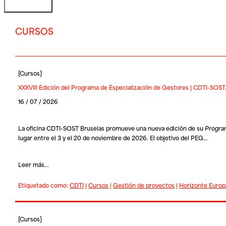
CURSOS
[
Cursos
]
XXXVIII Edición del Programa de Especialización de Gestores | CDTI-SOS
16 / 07 / 2026
La oficina
CDTI-SOST Bruselas
promueve una nueva edición de su
Program
lugar entre el 3 y el 20 de noviembre de 2026. El objetivo del PEG…
Leer más...
Etiquetado como:
CDTI
|
Cursos
|
Gestión de proyectos
|
Horizonte Europ
[
Cursos
]