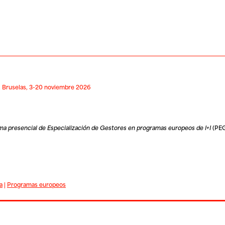
T. Bruselas, 3-20 noviembre 2026
a presencial de Especialización de Gestores en programas europeos de I+I
(PEG
a
|
Programas europeos