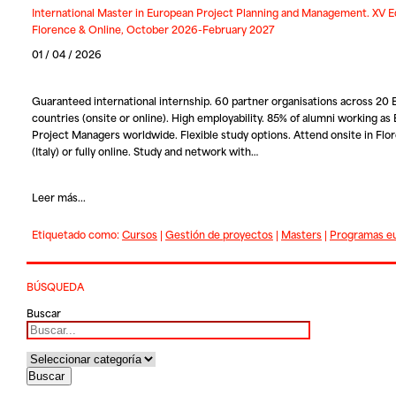
International Master in European Project Planning and Management. XV Ed
Florence & Online, October 2026-February 2027
01 / 04 / 2026
Guaranteed international internship. 60 partner organisations across 20
countries (onsite or online). High employability. 85% of alumni working as
Project Managers worldwide. Flexible study options. Attend onsite in Flo
(Italy) or fully online. Study and network with…
Leer más...
Etiquetado como:
Cursos
|
Gestión de proyectos
|
Masters
|
Programas e
BÚSQUEDA
Buscar