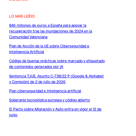
LO MÁS LEÍDO
846 millones de euros a España para apoyar la
recuperación tras las inundaciones de 2024 en la
Comunidad Valenciana
Plan de Acción de la UE sobre Ciberseguridad e
Inteligencia Artificial
Código de buenas prácticas sobre marcado y etiquetado
de contenidos generados por IA
Sentencia TJUE. Asunto C-738/22 P (Google & Alphabet
v Comisión) de 2 de julio de 2026
Plan ciberseguridad e inteligencia artificial
Soberanía tecnológica europea y código abierto
El Pacto sobre Migración y Asilo entra en vigor el 12 de
junio