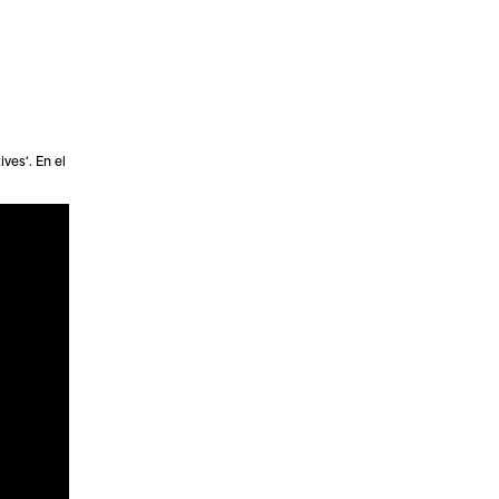
ives
‘. En el