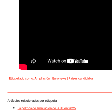
Etiquetado como:
Ampliación
|
Euronews
|
Países candidatos
Artículos relacionados por etiqueta
La política de ampliación de la UE en 2025