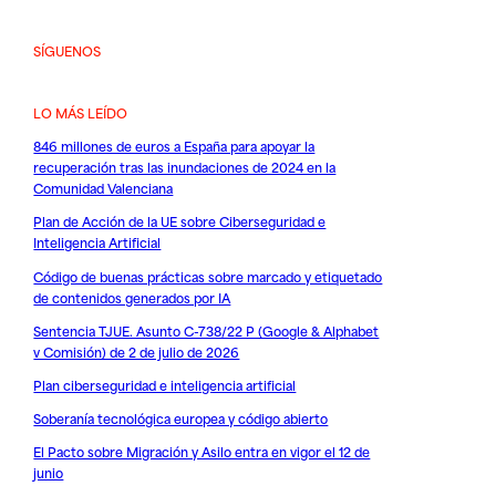
SÍGUENOS
LO MÁS LEÍDO
846 millones de euros a España para apoyar la
recuperación tras las inundaciones de 2024 en la
Comunidad Valenciana
Plan de Acción de la UE sobre Ciberseguridad e
Inteligencia Artificial
Código de buenas prácticas sobre marcado y etiquetado
de contenidos generados por IA
Sentencia TJUE. Asunto C-738/22 P (Google & Alphabet
v Comisión) de 2 de julio de 2026
Plan ciberseguridad e inteligencia artificial
Soberanía tecnológica europea y código abierto
El Pacto sobre Migración y Asilo entra en vigor el 12 de
junio