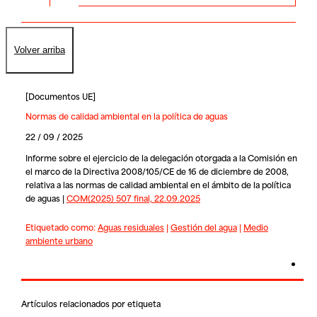
Volver arriba
[
Documentos UE
]
Normas de calidad ambiental en la política de aguas
22 / 09 / 2025
Informe sobre el ejercicio de la delegación otorgada a la Comisión en
el marco de la Directiva 2008/105/CE de 16 de diciembre de 2008,
relativa a las normas de calidad ambiental en el ámbito de la política
de aguas |
COM(2025) 507 final, 22.09.2025
Etiquetado como:
Aguas residuales
|
Gestión del agua
|
Medio
ambiente urbano
Artículos relacionados por etiqueta