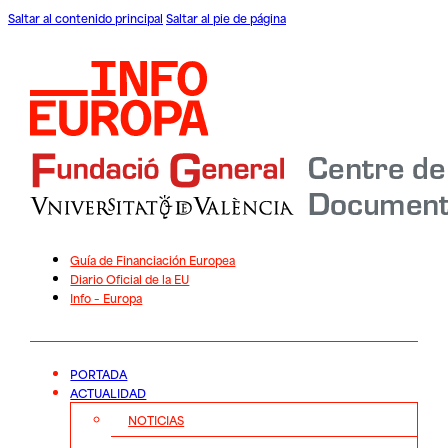
Saltar al contenido principal
Saltar al pie de página
Guía de Financiación Europea
Diario Oficial de la EU
Info – Europa
PORTADA
ACTUALIDAD
NOTICIAS