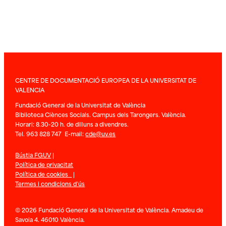
CENTRE DE DOCUMENTACIÓ EUROPEA DE LA UNIVERSITAT DE
VALENCIA
Fundació General de la Universitat de València
Biblioteca Ciènces Socials. Campus dels Tarongers. València.
Horari: 8.30-20 h. de dilluns a divendres.
Tel. 963 828 747 E-mail:
cde@uv.es
Bústia FGUV
|
Política de privacitat
Política de cookies
|
Termes i condicions d’ús
© 2026 Fundació General de la Universitat de València. Amadeu de
Savoia 4. 46010 València.