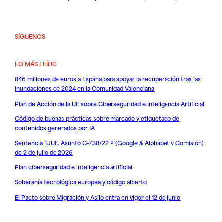
SÍGUENOS
LO MÁS LEÍDO
846 millones de euros a España para apoyar la recuperación tras las
inundaciones de 2024 en la Comunidad Valenciana
Plan de Acción de la UE sobre Ciberseguridad e Inteligencia Artificial
Código de buenas prácticas sobre marcado y etiquetado de
contenidos generados por IA
Sentencia TJUE. Asunto C-738/22 P (Google & Alphabet v Comisión)
de 2 de julio de 2026
Plan ciberseguridad e inteligencia artificial
Soberanía tecnológica europea y código abierto
El Pacto sobre Migración y Asilo entra en vigor el 12 de junio