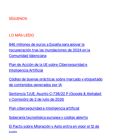
SÍGUENOS
LO MÁS LEÍDO
846 millones de euros a España para apoyar la
recuperación tras las inundaciones de 2024 en la
Comunidad Valenciana
Plan de Acción de la UE sobre Ciberseguridad e
Inteligencia Artificial
Código de buenas prácticas sobre marcado y etiquetado
de contenidos generados por IA
Sentencia TJUE. Asunto C-738/22 P (Google & Alphabet
v Comisión) de 2 de julio de 2026
Plan ciberseguridad e inteligencia artificial
Soberanía tecnológica europea y código abierto
El Pacto sobre Migración y Asilo entra en vigor el 12 de
junio