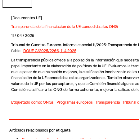
[
Documentos UE
]
Transparencia de la financiación de la UE concedida a las ONG
11 / 04 / 2025
Tribunal de Cuentas Europeo. Informe especial 11/2025: Transparencia de la
fiable |
DOUE C/2025/2266, 11.4.2025
La transparencia pública ofrece a la población la información que necesi
papel importante en la elaboración de políticas de la UE. Evaluamos la tra
que, a pesar de que ha habido mejoras, la clasificación incoherente de las
financiación de la UE concedida a estas organizaciones. También observ
valores de la UE por los perceptores, y que la Comisión financió alguna
Comisión clasificar a las ONG de forma coherente, mejorar la calidad de lo
Etiquetado como:
ONGs
|
Programas europeos
|
Transparencia
|
Tribunal
Artículos relacionados por etiqueta