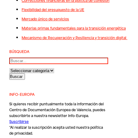
Correcciones financieras en la política de cohesión
Flexibilidad del presupuesto de la UE
Mercado único de servicios
Materias primas fundamentales para la transición energética
Mecanismo de Recuperación y Resiliencia y transición digital
BÚSQUEDA
Buscar
INFO-EUROPA
Si quieres recibir puntualmente toda la información del
Centro de Documentación Europea de Valencia, puedes
subscribirte a nuestra newsletter Info-Europa.
Suscribirse
*Al realizar la suscripción acepta usted nuestra
política
de privacidad
.