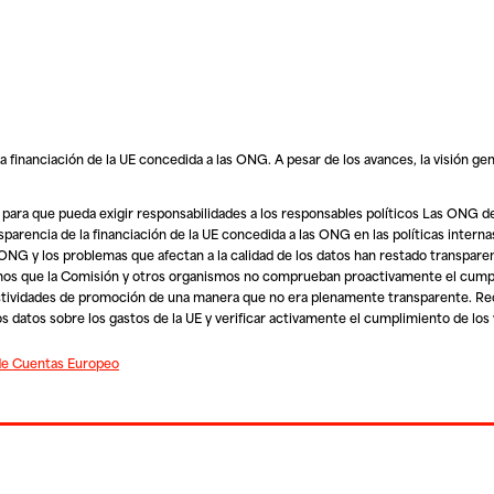
 financiación de la UE concedida a las ONG. A pesar de los avances, la visión gen
ta para que pueda exigir responsabilidades a los responsables políticos Las ONG
nsparencia de la financiación de la UE concedida a las ONG en las políticas inter
 ONG y los problemas que afectan a la calidad de los datos han restado transparen
amos que la Comisión y otros organismos no comprueban proactivamente el cump
s actividades de promoción de una manera que no era plenamente transparente. 
s datos sobre los gastos de la UE y verificar activamente el cumplimiento de los 
 de Cuentas Europeo