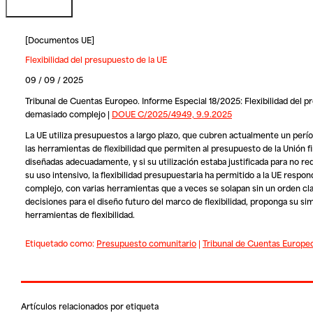
[
Documentos UE
]
Flexibilidad del presupuesto de la UE
09 / 09 / 2025
Tribunal de Cuentas Europeo. Informe Especial 18/2025: Flexibilidad del 
demasiado complejo |
DOUE C/2025/4949, 9.9.2025
La UE utiliza presupuestos a largo plazo, que cubren actualmente un perí
las herramientas de flexibilidad que permiten al presupuesto de la Unión 
diseñadas adecuadamente, y si su utilización estaba justificada para no 
su uso intensivo, la flexibilidad presupuestaria ha permitido a la UE resp
complejo, con varias herramientas que a veces se solapan sin un orden c
decisiones para el diseño futuro del marco de flexibilidad, proponga su si
herramientas de flexibilidad.
Etiquetado como:
Presupuesto comunitario
|
Tribunal de Cuentas Europe
Artículos relacionados por etiqueta