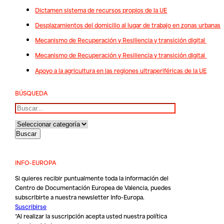
Dictamen sistema de recursos propios de la UE
Desplazamientos del domicilio al lugar de trabajo en zonas urbanas
Mecanismo de Recuperación y Resiliencia y transición digital
Mecanismo de Recuperación y Resiliencia y transición digital
Apoyo a la agricultura en las regiones ultraperiféricas de la UE
BÚSQUEDA
Buscar
INFO-EUROPA
Si quieres recibir puntualmente toda la información del
Centro de Documentación Europea de Valencia, puedes
subscribirte a nuestra newsletter Info-Europa.
Suscribirse
*Al realizar la suscripción acepta usted nuestra
política