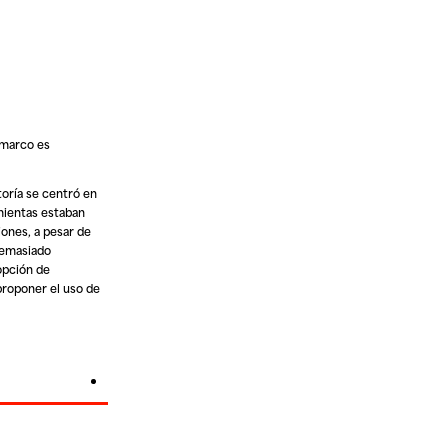
 marco es
toría se centró en
amientas estaban
iones, a pesar de
 demasiado
opción de
 proponer el uso de