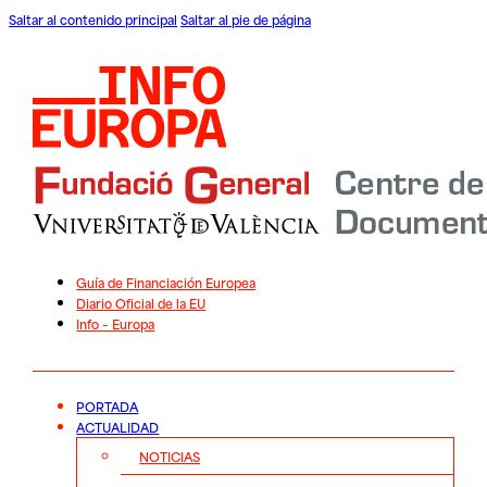
Saltar al contenido principal
Saltar al pie de página
Guía de Financiación Europea
Diario Oficial de la EU
Info – Europa
PORTADA
ACTUALIDAD
NOTICIAS