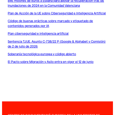
846 millones de euros a España para apoyar la recuperación tras las
inundaciones de 2024 en la Comunidad Valenciana
Plan de Acción de la UE sobre Ciberseguridad e Inteligencia Artificial
Código de buenas prácticas sobre marcado y etiquetado de
contenidos generados por IA
Plan ciberseguridad e inteligencia artificial
Sentencia TJUE. Asunto C-738/22 P (Google & Alphabet v Comisión)
de 2 de julio de 2026
Soberanía tecnológica europea y código abierto
El Pacto sobre Migración y Asilo entra en vigor el 12 de junio