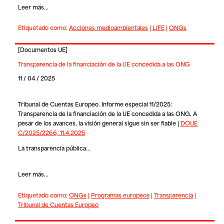
Leer más...
Etiquetado como:
Acciones medioambientales
|
LIFE
|
ONGs
[
Documentos UE
]
Transparencia de la financiación de la UE concedida a las ONG
11 / 04 / 2025
Tribunal de Cuentas Europeo. Informe especial 11/2025:
Transparencia de la financiación de la UE concedida a las ONG. A
pesar de los avances, la visión general sigue sin ser fiable |
DOUE
C/2025/2266, 11.4.2025
La transparencia pública…
Leer más...
Etiquetado como:
ONGs
|
Programas europeos
|
Transparencia
|
Tribunal de Cuentas Europeo