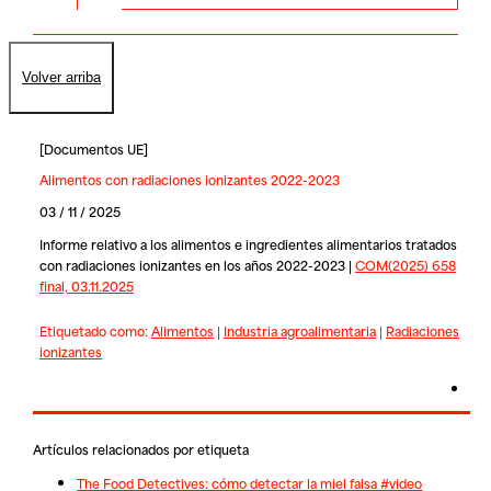
Volver arriba
[
Documentos UE
]
Alimentos con radiaciones ionizantes 2022-2023
03 / 11 / 2025
Informe relativo a los alimentos e ingredientes alimentarios tratados
con radiaciones ionizantes en los años 2022-2023 |
COM(2025) 658
final, 03.11.2025
Etiquetado como:
Alimentos
|
Industria agroalimentaria
|
Radiaciones
ionizantes
Artículos relacionados por etiqueta
The Food Detectives: cómo detectar la miel falsa #video