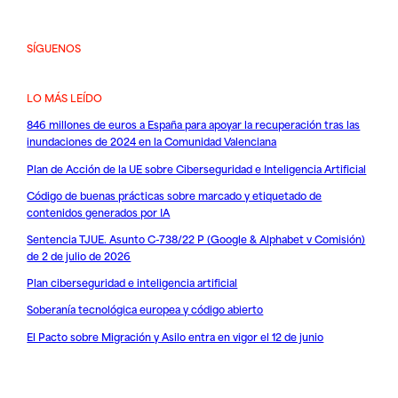
SÍGUENOS
LO MÁS LEÍDO
846 millones de euros a España para apoyar la recuperación tras las
inundaciones de 2024 en la Comunidad Valenciana
Plan de Acción de la UE sobre Ciberseguridad e Inteligencia Artificial
Código de buenas prácticas sobre marcado y etiquetado de
contenidos generados por IA
Sentencia TJUE. Asunto C-738/22 P (Google & Alphabet v Comisión)
de 2 de julio de 2026
Plan ciberseguridad e inteligencia artificial
Soberanía tecnológica europea y código abierto
El Pacto sobre Migración y Asilo entra en vigor el 12 de junio