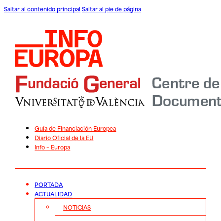
Saltar al contenido principal
Saltar al pie de página
Guía de Financiación Europea
Diario Oficial de la EU
Info – Europa
PORTADA
ACTUALIDAD
NOTICIAS