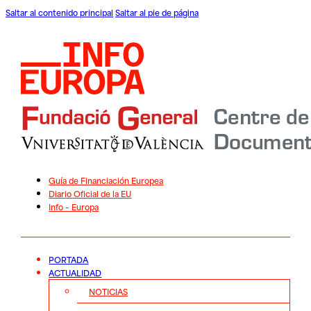
Saltar al contenido principal
Saltar al pie de página
Guía de Financiación Europea
Diario Oficial de la EU
Info – Europa
PORTADA
ACTUALIDAD
NOTICIAS