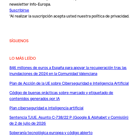
newsletter Info-Europa.
Suscribirse
*Al realizar la suscripción acepta usted nuestra
política de privacidad
.
SÍGUENOS
LO MÁS LEÍDO
846 millones de euros a España para apoyar la recuperación tras las
inundaciones de 2024 en la Comunidad Valenciana
Plan de Acción de la UE sobre Ciberseguridad e Inteligencia Artificial
Código de buenas prácticas sobre marcado y etiquetado de
contenidos generados por IA
Plan ciberseguridad e inteligencia artificial
Sentencia TJUE. Asunto C-738/22 P (Google & Alphabet v Comisión)
de 2 de julio de 2026
Soberanía tecnológica europea y código abierto