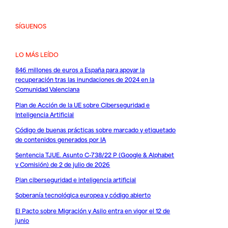
SÍGUENOS
LO MÁS LEÍDO
846 millones de euros a España para apoyar la
recuperación tras las inundaciones de 2024 en la
Comunidad Valenciana
Plan de Acción de la UE sobre Ciberseguridad e
Inteligencia Artificial
Código de buenas prácticas sobre marcado y etiquetado
de contenidos generados por IA
Sentencia TJUE. Asunto C-738/22 P (Google & Alphabet
v Comisión) de 2 de julio de 2026
Plan ciberseguridad e inteligencia artificial
Soberanía tecnológica europea y código abierto
El Pacto sobre Migración y Asilo entra en vigor el 12 de
junio