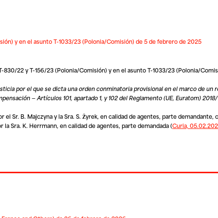
ón) y en el asunto T-1033/23 (Polonia/Comisión) de 5 de febrero de 2025
T-830/22 y T-156/23 (Polonia/Comisión) y en el asunto T-1033/23 (Polonia/Comis
usticia por el que se dicta una orden conminatoria provisional en el marco de un 
pensación — Artículos 101, apartado 1, y 102 del Reglamento (UE, Euratom) 2018
r el Sr. B. Majczyna y la Sra. S. Żyrek, en calidad de agentes, parte demandante,
por la Sra. K. Herrmann, en calidad de agentes, parte demandada
(
Curia, 05.02.20