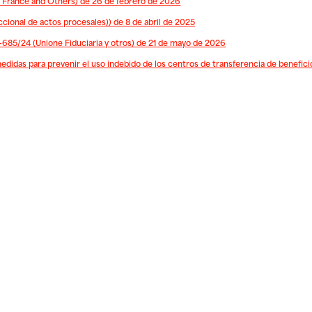
r France and Others) de 26 de febrero de 2026
cional de actos procesales)) de 8 de abril de 2025
-685/24 (Unione Fiduciaria y otros) de 21 de mayo de 2026
didas para prevenir el uso indebido de los centros de transferencia de beneficio