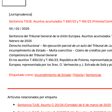
[
Jurisprudencia
]
Sentencia TGUE. Asuntos acumulados T-830/22 y T-156/23 (Polonia/Comisi
05 / 02 / 2025
Sentencia del Tribunal General de la Unión Europea. Asuntos acumulados 
febrero de 2025
Derecho institucional — No ejecución parcial de un auto del Tribunal de J
incumplimiento de Estado — Multa coercitiva — Cobro de créditos por com
Competencia del Tribunal General
En los asuntos T‑830/22 y T‑156/23,
República de Polonia
, representada po
Europea
, representada por los Sres. O. Verheecke y J. Estrada de Solà y 
Etiquetado como:
Incumplimiento de Estado
|
Polonia
|
Sentencias
Artículos relacionados por etiqueta
Sentencia TJUE. Asunto C-20/24 (Cymdek) de 6 de marzo de 2025