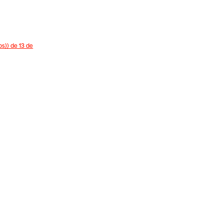
s)) de 13 de