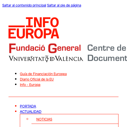
Saltar al contenido principal
Saltar al pie de página
Guía de Financiación Europea
Diario Oficial de la EU
Info – Europa
PORTADA
ACTUALIDAD
NOTICIAS