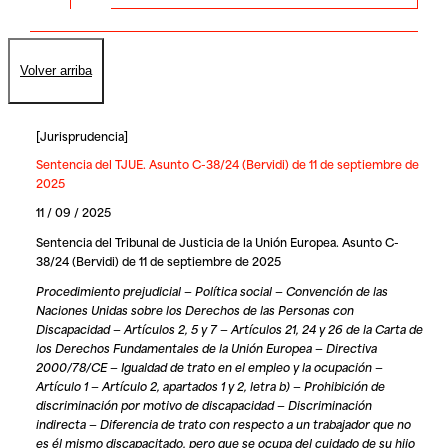
Volver arriba
[
Jurisprudencia
]
Sentencia del TJUE. Asunto C-38/24 (Bervidi) de 11 de septiembre de
2025
11 / 09 / 2025
Sentencia del Tribunal de Justicia de la Unión Europea. Asunto C-
38/24 (Bervidi) de 11 de septiembre de 2025
Procedimiento prejudicial — Política social — Convención de las
Naciones Unidas sobre los Derechos de las Personas con
Discapacidad — Artículos 2, 5 y 7 — Artículos 21, 24 y 26 de la Carta de
los Derechos Fundamentales de la Unión Europea — Directiva
2000/78/CE — Igualdad de trato en el empleo y la ocupación —
Artículo 1 — Artículo 2, apartados 1 y 2, letra b) — Prohibición de
discriminación por motivo de discapacidad — Discriminación
indirecta — Diferencia de trato con respecto a un trabajador que no
es él mismo discapacitado, pero que se ocupa del cuidado de su hijo