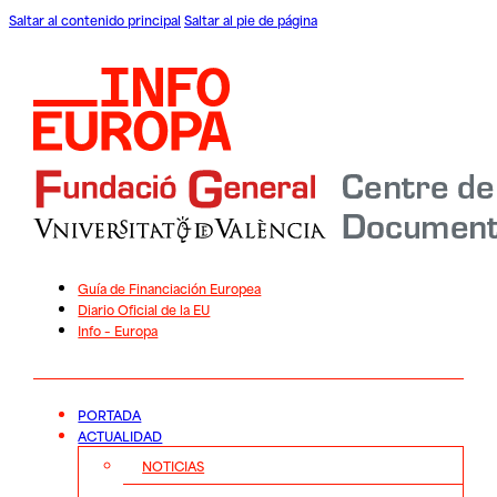
Saltar al contenido principal
Saltar al pie de página
Guía de Financiación Europea
Diario Oficial de la EU
Info – Europa
PORTADA
ACTUALIDAD
NOTICIAS