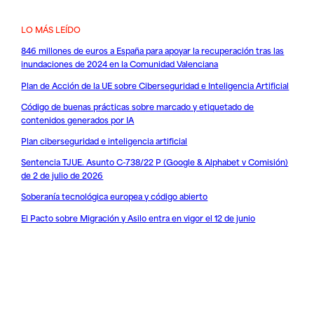
LO MÁS LEÍDO
846 millones de euros a España para apoyar la recuperación tras las
inundaciones de 2024 en la Comunidad Valenciana
Plan de Acción de la UE sobre Ciberseguridad e Inteligencia Artificial
Código de buenas prácticas sobre marcado y etiquetado de
contenidos generados por IA
Plan ciberseguridad e inteligencia artificial
Sentencia TJUE. Asunto C-738/22 P (Google & Alphabet v Comisión)
de 2 de julio de 2026
Soberanía tecnológica europea y código abierto
El Pacto sobre Migración y Asilo entra en vigor el 12 de junio