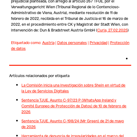
prejudicial planteada, con arreglo al artículo 267 TFUE, por el
Verwaltungsgericht Wien (Tribunal Regional de lo Contencioso-
Administrativo de Viena, Austria), mediante resolución de 11 de
febrero de 2022, recibida en el Tribunal de Justicia el 16 de marzo de
2022, en el procedimiento entre
CK
y
Magistrat der Stadt Wien
, con
intervención de:
Dun & Bradstreet Austria GmbH (
Curia, 27.02.2025
)
Etiquetado como:
Austria
|
Datos personales
|
Privacidad
|
Protección
de datos
Artículos relacionados por etiqueta
La Comisión inicia una investigación sobre Shein en virtud de
la Ley de Servicios Digitales
Sentencia TJUE. Asunto C-97/23 P (WhatsApp Ireland v
Comité Europeo de Protección de Datos) de 10 de febrero de
2026
Sentencia TJUE. Asunto C-198/24 (Mr Green) de 21 de mayo
de 2026
Herramienta de denuncia de irregularidades en el marco del