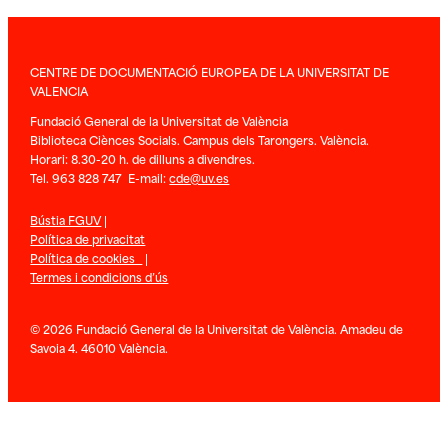
CENTRE DE DOCUMENTACIÓ EUROPEA DE LA UNIVERSITAT DE
VALENCIA
Fundació General de la Universitat de València
Biblioteca Ciènces Socials. Campus dels Tarongers. València.
Horari: 8.30-20 h. de dilluns a divendres.
Tel. 963 828 747 E-mail:
cde@uv.es
Bústia FGUV
|
Política de privacitat
Política de cookies
|
Termes i condicions d’ús
© 2026 Fundació General de la Universitat de València. Amadeu de
Savoia 4. 46010 València.