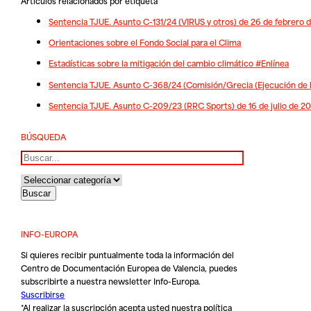
Artículos relacionados por etiqueta
Sentencia TJUE. Asunto C-131/24 (VIRUS y otros) de 26 de febrero 
Orientaciones sobre el Fondo Social para el Clima
Estadísticas sobre la mitigación del cambio climático #Enlínea
Sentencia TJUE. Asunto C-368/24 (Comisión/Grecia (Ejecución de l
Sentencia TJUE. Asunto C-209/23 (RRC Sports) de 16 de julio de 2
BÚSQUEDA
Buscar
INFO-EUROPA
Si quieres recibir puntualmente toda la información del
Centro de Documentación Europea de Valencia, puedes
subscribirte a nuestra newsletter Info-Europa.
Suscribirse
*Al realizar la suscripción acepta usted nuestra
política