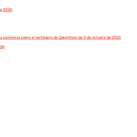
de 2026
a sentencia sobre el vertedero de Zakynthos) de 9 de octubre de 2025
026