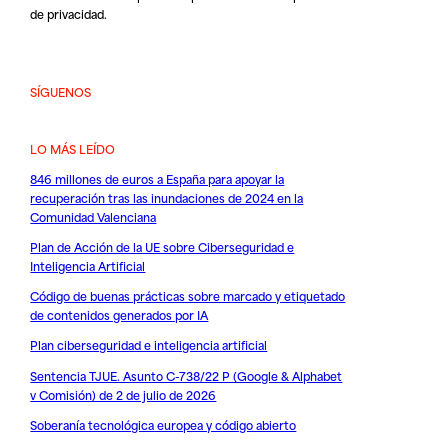
de privacidad
.
SÍGUENOS
LO MÁS LEÍDO
846 millones de euros a España para apoyar la
recuperación tras las inundaciones de 2024 en la
Comunidad Valenciana
Plan de Acción de la UE sobre Ciberseguridad e
Inteligencia Artificial
Código de buenas prácticas sobre marcado y etiquetado
de contenidos generados por IA
Plan ciberseguridad e inteligencia artificial
Sentencia TJUE. Asunto C-738/22 P (Google & Alphabet
v Comisión) de 2 de julio de 2026
Soberanía tecnológica europea y código abierto