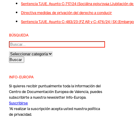
Sentencia TJUE. Asunto C-717/24 (Sociálna poisťovňa (Jubilación de
Directiva medidas de privación del derecho a conducir
Sentencia TJUE. Asunto C-483/23 (FZ AR y C-476/24 | SX (Embargos
BÚSQUEDA
Buscar
INFO-EUROPA
Si quieres recibir puntualmente toda la información del
Centro de Documentación Europea de Valencia, puedes
subscribirte a nuestra newsletter Info-Europa.
Suscribirse
*Al realizar la suscripción acepta usted nuestra
política
de privacidad
.