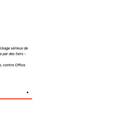
Usage sérieux de
 par des tiers –
te, contre
Office