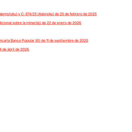
łymstoku) y C-374/23 (Adoreikė) de 25 de febrero de 2025
icional sobre la minería)) de 22 de enero de 2026
aria Banco Popular III)) de 11 de septiembre de 2025
4 de abril de 2026