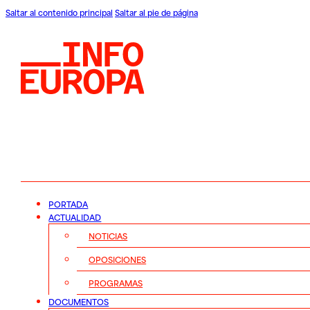
Saltar al contenido principal
Saltar al pie de página
PORTADA
ACTUALIDAD
NOTICIAS
OPOSICIONES
PROGRAMAS
DOCUMENTOS