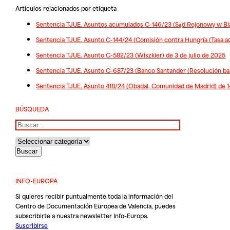
Artículos relacionados por etiqueta
Sentencia TJUE. Asuntos acumulados C-146/23 (Sąd Rejonowy w Bia
Sentencia TJUE. Asunto C-144/24 (Comisión contra Hungría (Tasa ad
Sentencia TJUE. Asunto C-582/23 (Wiszkier) de 3 de julio de 2025
Sentencia TJUE. Asunto C-687/23 (Banco Santander (Resolución banc
Sentencia TJUE. Asunto 418/24 (Obadal. Comunidad de Madrid) de 1
BÚSQUEDA
Buscar
INFO-EUROPA
Si quieres recibir puntualmente toda la información del
Centro de Documentación Europea de Valencia, puedes
subscribirte a nuestra newsletter Info-Europa.
Suscribirse