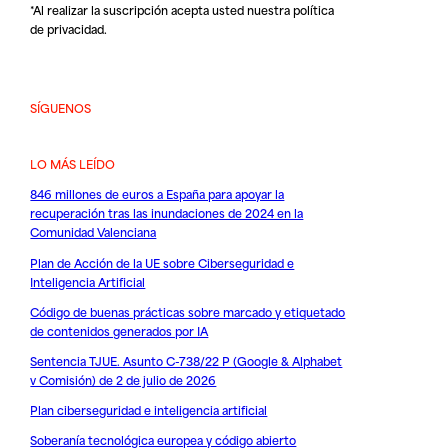
*Al realizar la suscripción acepta usted nuestra
política
de privacidad
.
SÍGUENOS
LO MÁS LEÍDO
846 millones de euros a España para apoyar la
recuperación tras las inundaciones de 2024 en la
Comunidad Valenciana
Plan de Acción de la UE sobre Ciberseguridad e
Inteligencia Artificial
Código de buenas prácticas sobre marcado y etiquetado
de contenidos generados por IA
Sentencia TJUE. Asunto C-738/22 P (Google & Alphabet
v Comisión) de 2 de julio de 2026
Plan ciberseguridad e inteligencia artificial
Soberanía tecnológica europea y código abierto