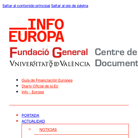
Saltar al contenido principal
Saltar al pie de página
Guía de Financiación Europea
Diario Oficial de la EU
Info – Europa
PORTADA
ACTUALIDAD
NOTICIAS