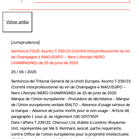
Volver arriba
[
Jurisprudencia
]
Sentencia TGUE. Asunto T-239/23 (Comité interprofessionnel du vin
de Champagne e INAO/EUIPO — Nero Lifestyle (NERO
CHAMPAGNE)) de 25 de junio de 2025
25 / 06 / 2025
Sentencia del Tribunal General de la Unión Europea. Asunto T-239/23
(Comité interprofessionnel du vin de Champagne e INAO/EUIPO —
Nero Lifestyle (NERO CHAMPAGNE)) de 25 de junio de 2025
Marque de l’Union européenne – Procédure de déchéance – Marque
de l’Union européenne verbale RIALTO – Absence d’usage sérieux de
la marque – Absence de justes motifs pour le non‑usage – Article 58,
paragraphe 1, sous a), du règlement (UE) 2017/1001
Dans l’affaire T‑239/22,
Cherusci Ltd
, établie à Londres (Royaume-
Uni), représentée par Me S. Reinhard, avocat, partie requérante,
contre
Office de l’Union européenne pour la propriété intellectuelle