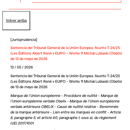
Volver arriba
[
Jurisprudencia
]
Sentencia del Tribunal General de la Unión Europea. Asunto T-24/25
(Les Éditions Albert René v EUIPO – Works 11 Michał Lubiński (Obelix)
de 13 de mayo de 2026
13 / 05 / 2026
Sentencia del Tribunal General de la Unión Europea. Asunto T-24/25
(Les Éditions Albert René v EUIPO – Works 11 Michał Lubiński (Obelix)
de 13 de mayo de 2026
Marque de l’Union européenne – Procédure de nullité – Marque de
l’Union européenne verbale Obelix – Marque de l’Union européenne
verbale antérieure OBELIX – Cause de nullité relative – Renommée
de la marque antérieure – Lien entre les marques en conflit – Article
8, paragraphe 5, et article 60, paragraphe 1, sous a), du règlement
(UE) 2017/1001