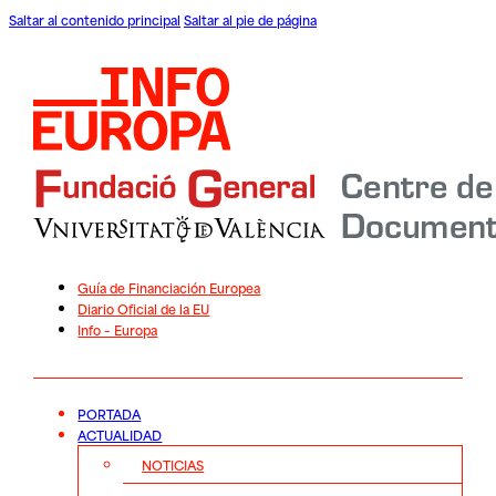
Saltar al contenido principal
Saltar al pie de página
Guía de Financiación Europea
Diario Oficial de la EU
Info – Europa
PORTADA
ACTUALIDAD
NOTICIAS