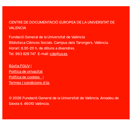
CENTRE DE DOCUMENTACIÓ EUROPEA DE LA UNIVERSITAT DE
VALENCIA
Fundació General de la Universitat de València
Biblioteca Ciènces Socials. Campus dels Tarongers. València.
Horari: 8.30-20 h. de dilluns a divendres.
Tel. 963 828 747 E-mail:
cde@uv.es
Bústia FGUV
|
Política de privacitat
Política de cookies
|
Termes i condicions d’ús
© 2026 Fundació General de la Universitat de València. Amadeu de
Savoia 4. 46010 València.