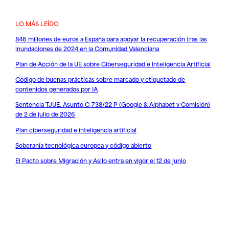
LO MÁS LEÍDO
846 millones de euros a España para apoyar la recuperación tras las
inundaciones de 2024 en la Comunidad Valenciana
Plan de Acción de la UE sobre Ciberseguridad e Inteligencia Artificial
Código de buenas prácticas sobre marcado y etiquetado de
contenidos generados por IA
Sentencia TJUE. Asunto C-738/22 P (Google & Alphabet v Comisión)
de 2 de julio de 2026
Plan ciberseguridad e inteligencia artificial
Soberanía tecnológica europea y código abierto
El Pacto sobre Migración y Asilo entra en vigor el 12 de junio