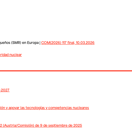
equeños (SMR) en Europa |
COM(2026) 117 final, 10.03.2026
ridad nuclear
6-2027
usión y apoyar las tecnologías y competencias nucleares
22 (Austria/Comisión) de 9 de septiembre de 2025