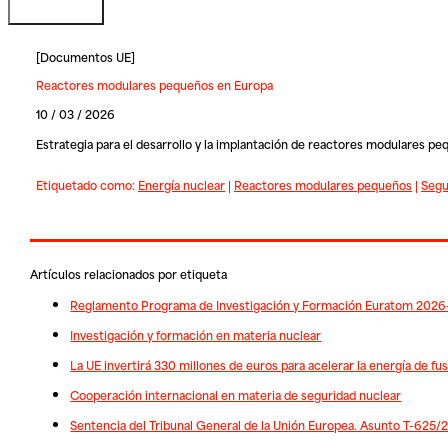
[
Documentos UE
]
Reactores modulares pequeños en Europa
10 / 03 / 2026
Estrategia para el desarrollo y la implantación de reactores modulares p
Etiquetado como:
Energía nuclear
|
Reactores modulares pequeños
|
Segu
Artículos relacionados por etiqueta
Reglamento Programa de Investigación y Formación Euratom 202
Investigación y formación en materia nuclear
La UE invertirá 330 millones de euros para acelerar la energía de f
Cooperación internacional en materia de seguridad nuclear
Sentencia del Tribunal General de la Unión Europea. Asunto T-625/