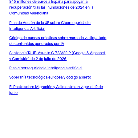
846 millones de euros a España para apoyar la
recuperación tras las inundaciones de 2024 en la
Comunidad Valenciana
Plan de Acción de la UE sobre Ciberseguridad e
Inteligencia Artificial
Código de buenas prácticas sobre marcado y etiquetado
de contenidos generados por IA
Sentencia TJUE. Asunto C-738/22 P (Google & Alphabet
v Comisión) de 2 de julio de 2026
Plan ciberseguridad e inteligencia artificial
Soberanía tecnológica europea y código abierto
El Pacto sobre Migración y Asilo entra en vigor el 12 de
junio