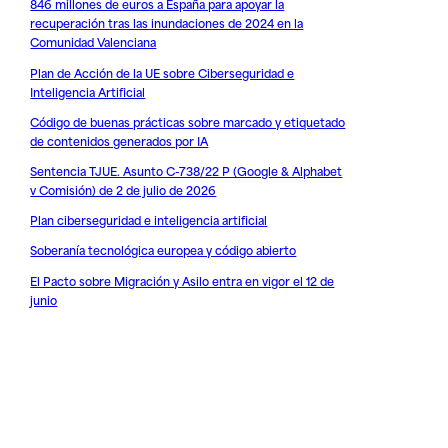
846 millones de euros a España para apoyar la
recuperación tras las inundaciones de 2024 en la
Comunidad Valenciana
Plan de Acción de la UE sobre Ciberseguridad e
Inteligencia Artificial
Código de buenas prácticas sobre marcado y etiquetado
de contenidos generados por IA
Sentencia TJUE. Asunto C-738/22 P (Google & Alphabet
v Comisión) de 2 de julio de 2026
Plan ciberseguridad e inteligencia artificial
Soberanía tecnológica europea y código abierto
El Pacto sobre Migración y Asilo entra en vigor el 12 de
junio