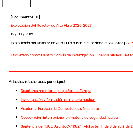
[
Documentos UE
]
Explotación del Reactor de Alto Flujo 2020-2023
16 / 09 / 2025
Explotación del Reactor de Alto Flujo durante el período 2020-2023 |
COM
Etiquetado como:
Centro Común de Investigación
|
Energía nuclear
|
Reac
Artículos relacionados por etiqueta
Reactores modulares pequeños en Europa
Investigación y formación en materia nuclear
Academia Europea de Competencias Nucleares
Cooperación internacional en materia de seguridad nuclear
Sentencia del TJUE. AsuntoC-743/24 (Alchaster II) de 3 de abril de 