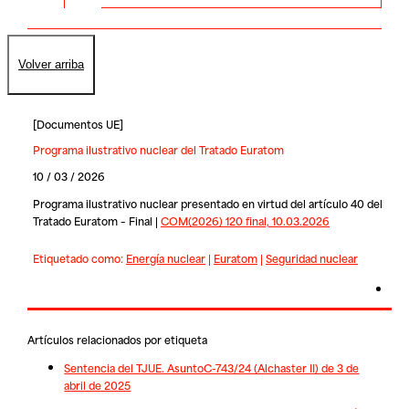
Volver arriba
[
Documentos UE
]
Programa ilustrativo nuclear del Tratado Euratom
10 / 03 / 2026
Programa ilustrativo nuclear presentado en virtud del artículo 40 del
Tratado Euratom – Final |
COM(2026) 120 final, 10.03.2026
Etiquetado como:
Energía nuclear
|
Euratom
|
Seguridad nuclear
Artículos relacionados por etiqueta
Sentencia del TJUE. AsuntoC-743/24 (Alchaster II) de 3 de
abril de 2025