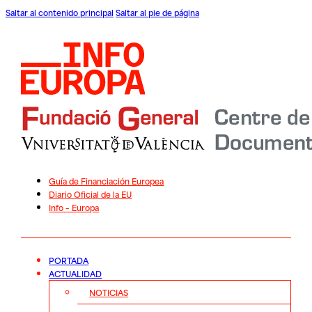
Saltar al contenido principal
Saltar al pie de página
Guía de Financiación Europea
Diario Oficial de la EU
Info – Europa
PORTADA
ACTUALIDAD
NOTICIAS