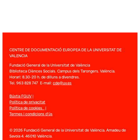
CENTRE DE DOCUMENTACIÓ EUROPEA DE LA UNIVERSITAT DE
VALENCIA
Fundació General de la Universitat de València
Biblioteca Ciènces Socials. Campus dels Tarongers. València.
Horari: 8.30-20 h. de dilluns a divendres.
Tel. 963 828 747 E-mail:
cde@uv.es
Bústia FGUV
|
Política de privacitat
Política de cookies
|
Termes i condicions d’ús
© 2026 Fundació General de la Universitat de València. Amadeu de
Savoia 4. 46010 València.