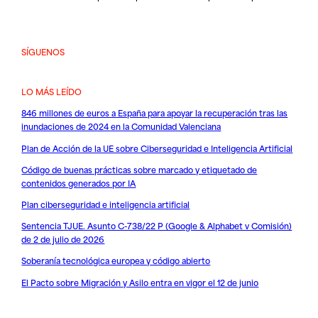
SÍGUENOS
LO MÁS LEÍDO
846 millones de euros a España para apoyar la recuperación tras las
inundaciones de 2024 en la Comunidad Valenciana
Plan de Acción de la UE sobre Ciberseguridad e Inteligencia Artificial
Código de buenas prácticas sobre marcado y etiquetado de
contenidos generados por IA
Plan ciberseguridad e inteligencia artificial
Sentencia TJUE. Asunto C-738/22 P (Google & Alphabet v Comisión)
de 2 de julio de 2026
Soberanía tecnológica europea y código abierto
El Pacto sobre Migración y Asilo entra en vigor el 12 de junio