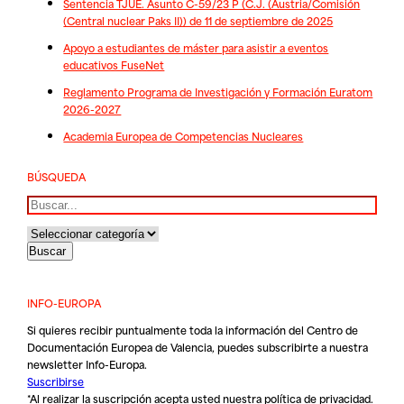
Sentencia TJUE. Asunto C-59/23 P (C.J. (Austria/Comisión
(Central nuclear Paks II)) de 11 de septiembre de 2025
Apoyo a estudiantes de máster para asistir a eventos
educativos FuseNet
Reglamento Programa de Investigación y Formación Euratom
2026-2027
Academia Europea de Competencias Nucleares
BÚSQUEDA
Buscar
INFO-EUROPA
Si quieres recibir puntualmente toda la información del Centro de
Documentación Europea de Valencia, puedes subscribirte a nuestra
newsletter Info-Europa.
Suscribirse
*Al realizar la suscripción acepta usted nuestra
política de privacidad
.