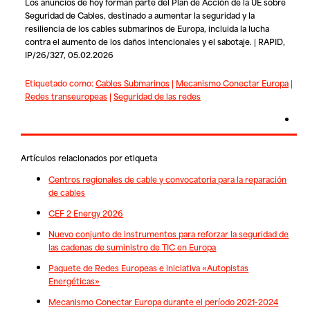
Los anuncios de hoy forman parte del Plan de Acción de la UE sobre
Seguridad de Cables, destinado a aumentar la seguridad y la
resiliencia de los cables submarinos de Europa, incluida la lucha
contra el aumento de los daños intencionales y el sabotaje. | RAPID,
IP/26/327, 05.02.2026
Etiquetado como:
Cables Submarinos
|
Mecanismo Conectar Europa
|
Redes transeuropeas
|
Seguridad de las redes
Artículos relacionados por etiqueta
Centros regionales de cable y convocatoria para la reparación
de cables
CEF 2 Energy 2026
Nuevo conjunto de instrumentos para reforzar la seguridad de
las cadenas de suministro de TIC en Europa
Paquete de Redes Europeas e iniciativa «Autopistas
Energéticas»
Mecanismo Conectar Europa durante el período 2021-2024