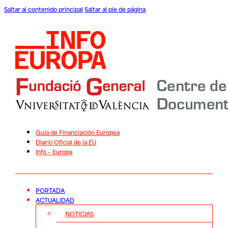
Saltar al contenido principal
Saltar al pie de página
Guía de Financiación Europea
Diario Oficial de la EU
Info – Europa
PORTADA
ACTUALIDAD
NOTICIAS