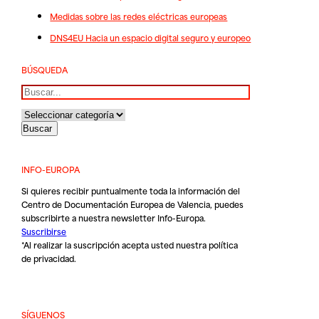
Medidas sobre las redes eléctricas europeas
DNS4EU Hacia un espacio digital seguro y europeo
BÚSQUEDA
Buscar
INFO-EUROPA
Si quieres recibir puntualmente toda la información del
Centro de Documentación Europea de Valencia, puedes
subscribirte a nuestra newsletter Info-Europa.
Suscribirse
*Al realizar la suscripción acepta usted nuestra
política
de privacidad
.
SÍGUENOS