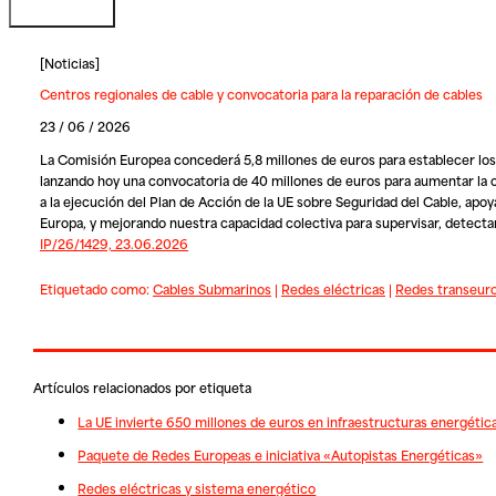
[
Noticias
]
Centros regionales de cable y convocatoria para la reparación de cables
23 / 06 / 2026
La Comisión Europea concederá 5,8 millones de euros para establecer los 
lanzando hoy una convocatoria de 40 millones de euros para aumentar la
a la ejecución del Plan de Acción de la UE sobre Seguridad del Cable, apoya
Europa, y mejorando nuestra capacidad colectiva para supervisar, detectar 
IP/26/1429, 23.06.2026
Etiquetado como:
Cables Submarinos
|
Redes eléctricas
|
Redes transeur
Artículos relacionados por etiqueta
La UE invierte 650 millones de euros en infraestructuras energética
Paquete de Redes Europeas e iniciativa «Autopistas Energéticas»
Redes eléctricas y sistema energético