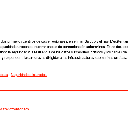
dos primeros centros de cable regionales, en el mar Báltico y el mar Mediterrá
 capacidad europea de reparar cables de comunicación submarinos. Estas dos ac
ndo la seguridad y la resiliencia de los datos submarinos críticos y los cables de
y responder a las amenazas dirigidas a las infraestructuras submarinas críticas. 
opeas
|
Seguridad de las redes
s transfronterizas