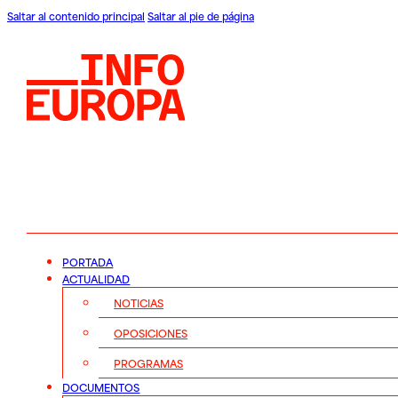
Saltar al contenido principal
Saltar al pie de página
PORTADA
ACTUALIDAD
NOTICIAS
OPOSICIONES
PROGRAMAS
DOCUMENTOS