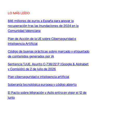
LO MÁS LEÍDO
846 millones de euros a España para apoyar la
recuperación tras las inundaciones de 2024 en la
Comunidad Valenciana
Plan de Acción de la UE sobre Ciberseguridad e
Inteligencia Artificial
Código de buenas prácticas sobre marcado y etiquetado
de contenidos generados por IA
Sentencia TJUE. Asunto C-738/22 P (Google & Alphabet
v Comisión) de 2 de julio de 2026
Plan ciberseguridad e inteligencia artificial
Soberanía tecnológica europea y código abierto
El Pacto sobre Migración y Asilo entra en vigor el 12 de
junio