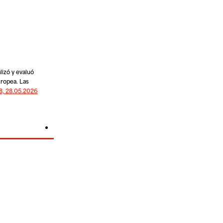
lizó y evaluó
uropea. Las
8, 28.05.2026