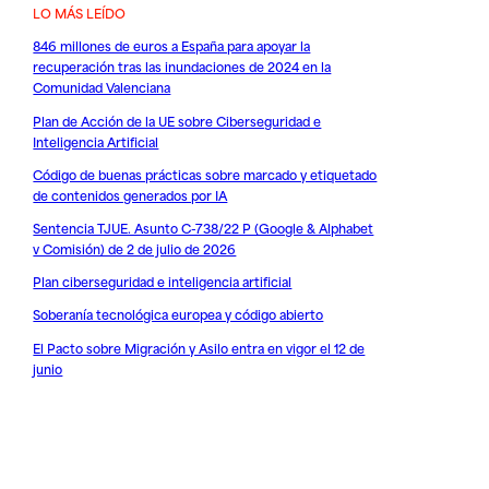
LO MÁS LEÍDO
846 millones de euros a España para apoyar la
recuperación tras las inundaciones de 2024 en la
Comunidad Valenciana
Plan de Acción de la UE sobre Ciberseguridad e
Inteligencia Artificial
Código de buenas prácticas sobre marcado y etiquetado
de contenidos generados por IA
Sentencia TJUE. Asunto C-738/22 P (Google & Alphabet
v Comisión) de 2 de julio de 2026
Plan ciberseguridad e inteligencia artificial
Soberanía tecnológica europea y código abierto
El Pacto sobre Migración y Asilo entra en vigor el 12 de
junio