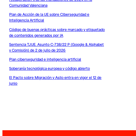
Comunidad Valenciana
Plan de Acción de la UE sobre Ciberseguridad e
Inteligencia Artificial
Código de buenas prácticas sobre marcado y etiquetado
de contenidos generados por IA
Sentencia TJUE. Asunto C-738/22 P (Google & Alphabet
v Comisión) de 2 de julio de 2026
Plan ciberseguridad e inteligencia artificial
Soberanía tecnológica europea y código abierto
El Pacto sobre Migración y Asilo entra en vigor el 12 de
junio