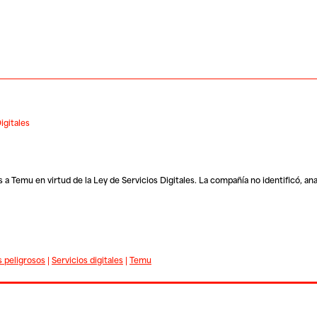
igitales
Temu en virtud de la Ley de Servicios Digitales. La compañía no identificó, ana
 peligrosos
|
Servicios digitales
|
Temu