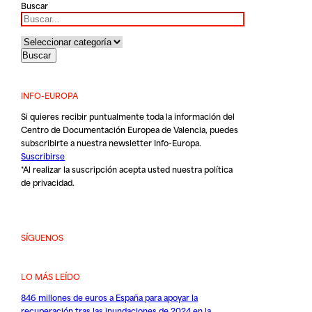
Buscar
INFO-EUROPA
Si quieres recibir puntualmente toda la información del
Centro de Documentación Europea de Valencia, puedes
subscribirte a nuestra newsletter Info-Europa.
Suscribirse
*Al realizar la suscripción acepta usted nuestra
política
de privacidad
.
SÍGUENOS
LO MÁS LEÍDO
846 millones de euros a España para apoyar la
recuperación tras las inundaciones de 2024 en la