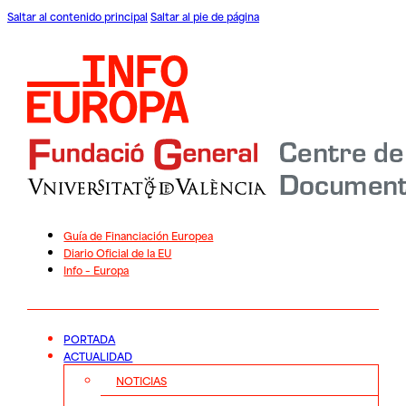
Saltar al contenido principal
Saltar al pie de página
Guía de Financiación Europea
Diario Oficial de la EU
Info – Europa
PORTADA
ACTUALIDAD
NOTICIAS