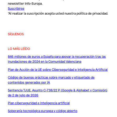
newsletter Info-Europa.
Suscribirse
*Al realizar la suscripción acepta usted nuestra
política de privacidad
.
SÍGUENOS
LO MÁS LEÍDO
846 millones de euros a España para apoyar la recuperación tras las
inundaciones de 2024 en la Comunidad Valenciana
Plan de Acción de la UE sobre Ciberseguridad e Inteligencia Artificial
Código de buenas prácticas sobre marcado y etiquetado de
contenidos generados por IA
Sentencia TJUE. Asunto C-738/22 P (Google & Alphabet v Comisión)
de 2 de julio de 2026
Plan ciberseguridad e inteligencia artificial
Soberanía tecnológica europea y código abierto