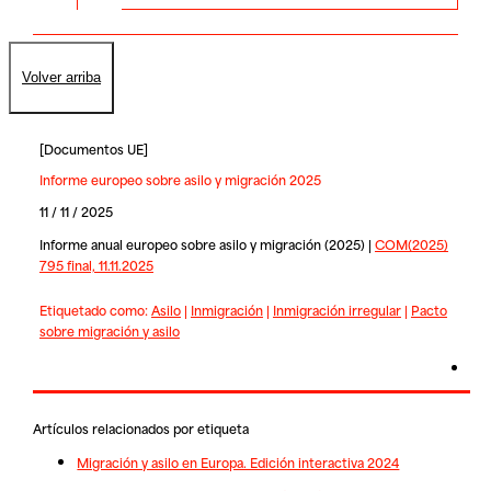
Volver arriba
[
Documentos UE
]
Informe europeo sobre asilo y migración 2025
11 / 11 / 2025
Informe anual europeo sobre asilo y migración (2025) |
COM(2025)
795 final, 11.11.2025
Etiquetado como:
Asilo
|
Inmigración
|
Inmigración irregular
|
Pacto
sobre migración y asilo
Artículos relacionados por etiqueta
Migración y asilo en Europa. Edición interactiva 2024