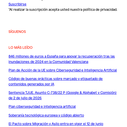
Suscribirse
*Al realizar la suscripción acepta usted nuestra
política de privacidad
.
SÍGUENOS
LO MÁS LEÍDO
846 millones de euros a España para apoyar la recuperación tras las
inundaciones de 2024 en la Comunidad Valenciana
Plan de Acción de la UE sobre Ciberseguridad e Inteligencia Artificial
Código de buenas prácticas sobre marcado y etiquetado de
contenidos generados por IA
Sentencia TJUE. Asunto C-738/22 P (Google & Alphabet v Comisión)
de 2 de julio de 2026
Plan ciberseguridad e inteligencia artificial
Soberanía tecnológica europea y código abierto
El Pacto sobre Migración y Asilo entra en vigor el 12 de junio