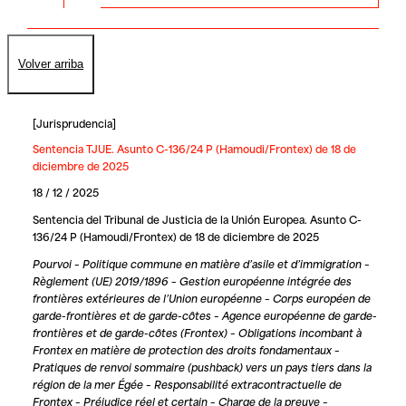
Volver arriba
[
Jurisprudencia
]
Sentencia TJUE. Asunto C-136/24 P (Hamoudi/Frontex) de 18 de
diciembre de 2025
18 / 12 / 2025
Sentencia del Tribunal de Justicia de la Unión Europea. Asunto C-
136/24 P (Hamoudi/Frontex) de 18 de diciembre de 2025
Pourvoi – Politique commune en matière d’asile et d’immigration –
Règlement (UE) 2019/1896 – Gestion européenne intégrée des
frontières extérieures de l’Union européenne – Corps européen de
garde-frontières et de garde-côtes – Agence européenne de garde-
frontières et de garde-côtes (Frontex) – Obligations incombant à
Frontex en matière de protection des droits fondamentaux –
Pratiques de renvoi sommaire (pushback) vers un pays tiers dans la
région de la mer Égée – Responsabilité extracontractuelle de
Frontex – Préjudice réel et certain – Charge de la preuve –