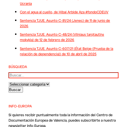
Ucrania
Con el agua al cuello, de Hibai Arbide Aza #fondoCDEUV
Sentencia TJUE. Asunto C-81/24 (Jenec) de 11 de junio de
2026
Sentencia TJUE. Asunto C-48/24 (Vilniaus tarptautinė
mokykla) de 12 de febrero de 2026
Sentencia TJUE. Asunto C-607/21 (État Belge (Prueba de la
relación de dependencia)) de 10 de abril de 2025
BÚSQUEDA
Buscar
INFO-EUROPA
Si quieres recibir puntualmente toda la información del Centro de
Documentación Europea de Valencia, puedes subscribirte a nuestra
newsletter Info-Europa.