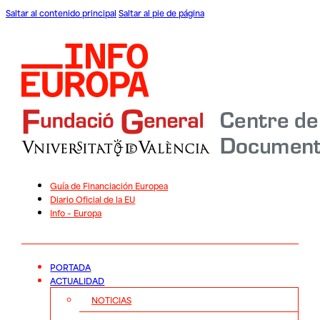
Saltar al contenido principal
Saltar al pie de página
Guía de Financiación Europea
Diario Oficial de la EU
Info – Europa
PORTADA
ACTUALIDAD
NOTICIAS