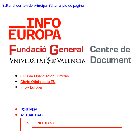
Saltar al contenido principal
Saltar al pie de página
Guía de Financiación Europea
Diario Oficial de la EU
Info – Europa
PORTADA
ACTUALIDAD
NOTICIAS