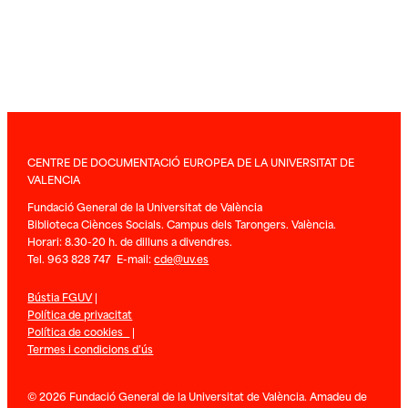
CENTRE DE DOCUMENTACIÓ EUROPEA DE LA UNIVERSITAT DE
VALENCIA
Fundació General de la Universitat de València
Biblioteca Ciènces Socials. Campus dels Tarongers. València.
Horari: 8.30-20 h. de dilluns a divendres.
Tel. 963 828 747 E-mail:
cde@uv.es
Bústia FGUV
|
Política de privacitat
Política de cookies
|
Termes i condicions d’ús
© 2026 Fundació General de la Universitat de València. Amadeu de