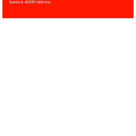
Savoia 4. 46010 València.