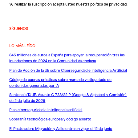
*Al realizar la suscripción acepta usted nuestra
política de privacidad
.
SÍGUENOS
LO MÁS LEÍDO
846 millones de euros a España para apoyar la recuperación tras las
inundaciones de 2024 en la Comunidad Valenciana
Plan de Acción de la UE sobre Ciberseguridad e Inteligencia Artificial
Código de buenas prácticas sobre marcado y etiquetado de
contenidos generados por IA
Sentencia TJUE. Asunto C-738/22 P (Google & Alphabet v Comisión)
de 2 de julio de 2026
Plan ciberseguridad e inteligencia artificial
Soberanía tecnológica europea y código abierto
El Pacto sobre Migración y Asilo entra en vigor el 12 de junio