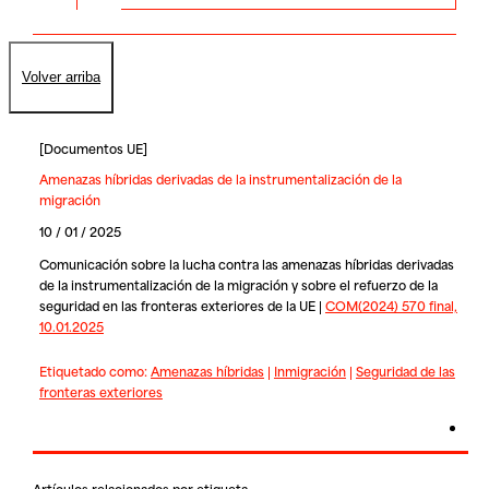
Volver arriba
[
Documentos UE
]
Amenazas híbridas derivadas de la instrumentalización de la
migración
10 / 01 / 2025
Comunicación sobre la lucha contra las amenazas híbridas derivadas
de la instrumentalización de la migración y sobre el refuerzo de la
seguridad en las fronteras exteriores de la UE |
COM(2024) 570 final,
10.01.2025
Etiquetado como:
Amenazas híbridas
|
Inmigración
|
Seguridad de las
fronteras exteriores
Artículos relacionados por etiqueta