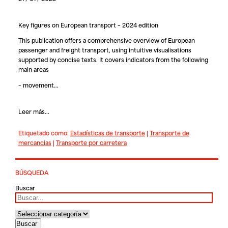
Key figures on European transport – 2024 edition
This publication offers a comprehensive overview of European
passenger and freight transport, using intuitive visualisations
supported by concise texts. It covers indicators from the following
main areas
– movement…
Leer más...
Etiquetado como:
Estadísticas de transporte
|
Transporte de
mercancias
|
Transporte por carretera
BÚSQUEDA
Buscar