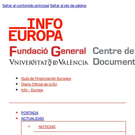
Saltar al contenido principal
Saltar al pie de página
Guía de Financiación Europea
Diario Oficial de la EU
Info – Europa
PORTADA
ACTUALIDAD
NOTICIAS