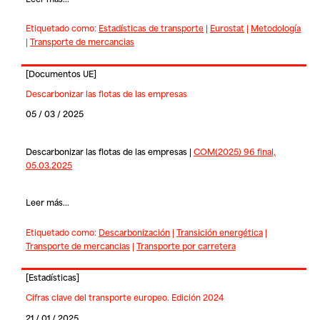
Etiquetado como:
Estadísticas de transporte
|
Eurostat
|
Metodología
|
Transporte de mercancias
[
Documentos UE
]
Descarbonizar las flotas de las empresas
05 / 03 / 2025
Descarbonizar las flotas de las empresas |
COM(2025) 96 final,
05.03.2025
Leer más...
Etiquetado como:
Descarbonización
|
Transición energética
|
Transporte de mercancias
|
Transporte por carretera
[
Estadísticas
]
Cifras clave del transporte europeo. Edición 2024
21 / 01 / 2025