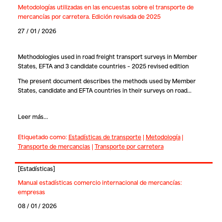
Metodologías utilizadas en las encuestas sobre el transporte de
mercancías por carretera. Edición revisada de 2025
27 / 01 / 2026
Methodologies used in road freight transport surveys in Member
States, EFTA and 3 candidate countries – 2025 revised edition
The present document describes the methods used by Member
States, candidate and EFTA countries in their surveys on road…
Leer más...
Etiquetado como:
Estadísticas de transporte
|
Metodología
|
Transporte de mercancias
|
Transporte por carretera
[
Estadísticas
]
Manual estadísticas comercio internacional de mercancías:
empresas
08 / 01 / 2026