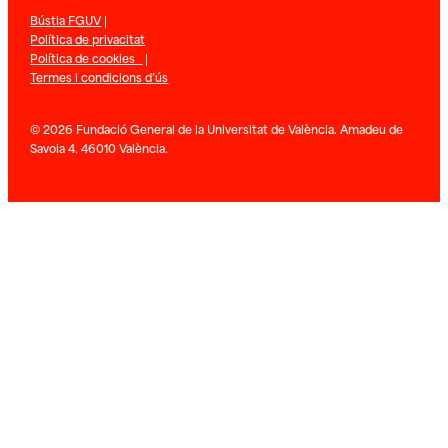
Bústia FGUV
|
Política de privacitat
Política de cookies
|
Termes i condicions d’ús
© 2026 Fundació General de la Universitat de València. Amadeu de
Savoia 4. 46010 València.