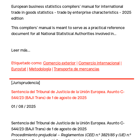
European business statistics compilers’ manual for international
trade in goods statistics – trade by enterprise characteristics – 2025
edition
This compilers’ manual is meant to serve as a practical reference
document for all National Statistical Authorities involved in…
Leer más...
Etiquetado como:
Comercio exterior
|
Comercio internacional
|
Eurostat
|
Metodología
|
Transporte de mercancias
[
Jurisprudencia
]
Sentencia del Tribunal de Justicia de la Unión Europea. Asunto C-
544/23 (BAJI Trans) de 1 de agosto de 2025
01 / 08 / 2025
Sentencia del Tribunal de Justicia de la Unión Europea. Asunto C-
544/23 (BAJI Trans) de 1 de agosto de 2025
Procedimiento prejudicial — Reglamentos (CEE) n.º 3821/85 y (UE) n.º