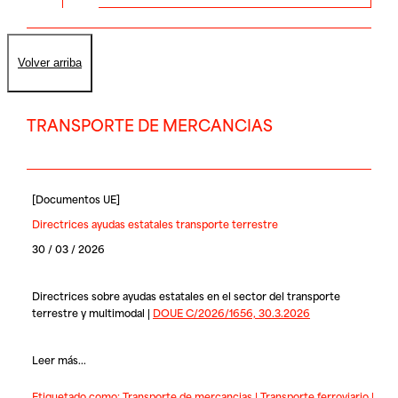
Volver arriba
TRANSPORTE DE MERCANCIAS
[
Documentos UE
]
Directrices ayudas estatales transporte terrestre
30 / 03 / 2026
Directrices sobre ayudas estatales en el sector del transporte
terrestre y multimodal |
DOUE C/2026/1656, 30.3.2026
Leer más...
Etiquetado como:
Transporte de mercancias
|
Transporte ferroviario
|