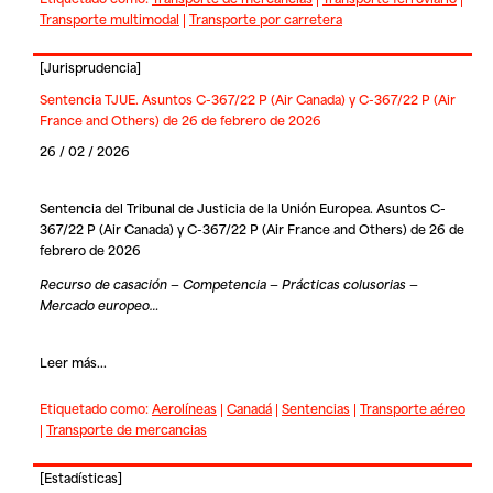
Transporte multimodal
|
Transporte por carretera
[
Jurisprudencia
]
Sentencia TJUE. Asuntos C-367/22 P (Air Canada) y C-367/22 P (Air
France and Others) de 26 de febrero de 2026
26 / 02 / 2026
Sentencia del Tribunal de Justicia de la Unión Europea. Asuntos C-
367/22 P (Air Canada) y C-367/22 P (Air France and Others) de 26 de
febrero de 2026
Recurso de casación — Competencia — Prácticas colusorias —
Mercado europeo…
Leer más...
Etiquetado como:
Aerolíneas
|
Canadá
|
Sentencias
|
Transporte aéreo
|
Transporte de mercancias
[
Estadísticas
]