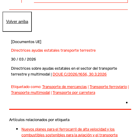
Volver arriba
[
Documentos UE
]
Directrices ayudas estatales transporte terrestre
30 / 03 / 2026
Directrices sobre ayudas estatales en el sector del transporte
terrestre y multimodal |
DOUE C/2026/1656, 30.3.2026
Etiquetado como:
Transporte de mercancias
|
Transporte ferroviario
|
Transporte multimodal
|
Transporte por carretera
Artículos relacionados por etiqueta
Nuevos planes para el ferrocarril de alta velocidad y los
combustibles sostenibles para la aviación y el transporte