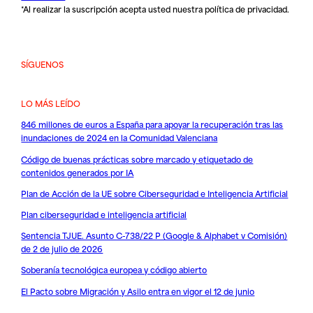
*Al realizar la suscripción acepta usted nuestra
política de privacidad
.
SÍGUENOS
LO MÁS LEÍDO
846 millones de euros a España para apoyar la recuperación tras las
inundaciones de 2024 en la Comunidad Valenciana
Código de buenas prácticas sobre marcado y etiquetado de
contenidos generados por IA
Plan de Acción de la UE sobre Ciberseguridad e Inteligencia Artificial
Plan ciberseguridad e inteligencia artificial
Sentencia TJUE. Asunto C-738/22 P (Google & Alphabet v Comisión)
de 2 de julio de 2026
Soberanía tecnológica europea y código abierto
El Pacto sobre Migración y Asilo entra en vigor el 12 de junio