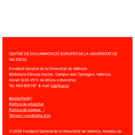
CENTRE DE DOCUMENTACIÓ EUROPEA DE LA UNIVERSITAT DE
VALENCIA
Fundació General de la Universitat de València
Biblioteca Ciènces Socials. Campus dels Tarongers. València.
Horari: 8.30-20 h. de dilluns a divendres.
Tel. 963 828 747 E-mail:
cde@uv.es
Bústia FGUV
|
Política de privacitat
Política de cookies
|
Termes i condicions d’ús
© 2026 Fundació General de la Universitat de València. Amadeu de