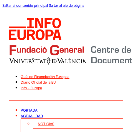
Saltar al contenido principal
Saltar al pie de página
Guía de Financiación Europea
Diario Oficial de la EU
Info – Europa
PORTADA
ACTUALIDAD
NOTICIAS