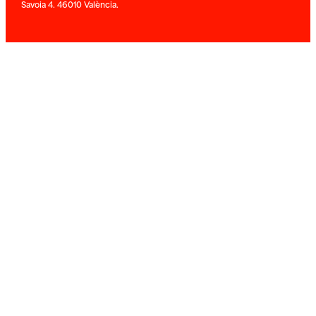
Savoia 4. 46010 València.