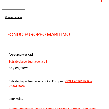
Volver arriba
FONDO EUROPEO MARÍTIMO
[
Documentos UE
]
Estrategia portuaria de la UE
04 / 03 / 2026
Estrategia portuaria de la Unión Europea |
COM(2026) 112 final,
04.03.2026
Leer más...
Etiquetado como:
Fondo Europeo Marítimo
|
Puertos
|
Seguridad