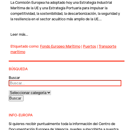
La Comisión Europea ha adoptado hoy una Estrategia Industrial
Marítima de la UE y una Estrategia Portuaria para impulsar la
competitividad, la sostenibilidad, la descarbonización, la seguridad y
la resiliencia en el sector acuático más amplio de la UE.…
Leer más...
Etiquetado como:
Fondo Europeo Marítimo
|
Puertos
|
Transporte
marítimo
BÚSQUEDA
Buscar
INFO-EUROPA
Si quieres recibir puntualmente toda la información del Centro de
Documentación Europea de Valencia, puedes subscribirte a nuestra