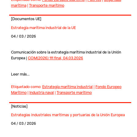
marítima
|
Transporte marítimo
[
Documentos UE
]
Estrategia marítima industrial de la UE
04 / 03 / 2026
Comunicación sobre la estrategia marítima industrial de la Unión
Europea |
COM(2026) 111 final, 04.03.2026
Leer más...
Etiquetado como:
Estrategia marítima industrial
|
Fondo Europeo
Marítimo
|
Industria naval
|
Transporte marítimo
[
Noticias
]
Estrategias industriales marítimas y portuarias de la Unión Europea
04 / 03 / 2026