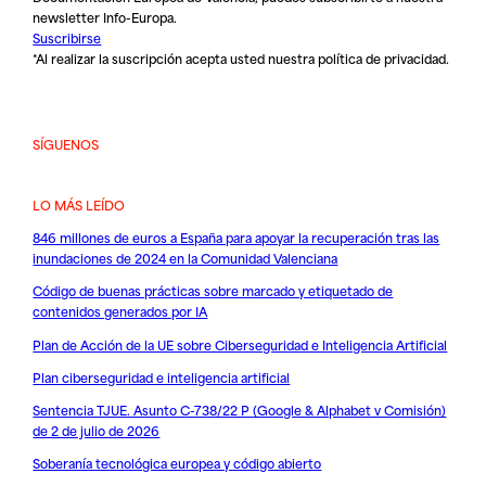
newsletter Info-Europa.
Suscribirse
*Al realizar la suscripción acepta usted nuestra
política de privacidad
.
SÍGUENOS
LO MÁS LEÍDO
846 millones de euros a España para apoyar la recuperación tras las
inundaciones de 2024 en la Comunidad Valenciana
Código de buenas prácticas sobre marcado y etiquetado de
contenidos generados por IA
Plan de Acción de la UE sobre Ciberseguridad e Inteligencia Artificial
Plan ciberseguridad e inteligencia artificial
Sentencia TJUE. Asunto C-738/22 P (Google & Alphabet v Comisión)
de 2 de julio de 2026
Soberanía tecnológica europea y código abierto