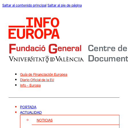
Saltar al contenido principal
Saltar al pie de página
Guía de Financiación Europea
Diario Oficial de la EU
Info – Europa
PORTADA
ACTUALIDAD
NOTICIAS