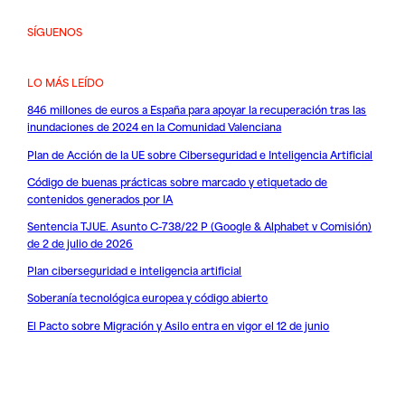
SÍGUENOS
LO MÁS LEÍDO
846 millones de euros a España para apoyar la recuperación tras las
inundaciones de 2024 en la Comunidad Valenciana
Plan de Acción de la UE sobre Ciberseguridad e Inteligencia Artificial
Código de buenas prácticas sobre marcado y etiquetado de
contenidos generados por IA
Sentencia TJUE. Asunto C-738/22 P (Google & Alphabet v Comisión)
de 2 de julio de 2026
Plan ciberseguridad e inteligencia artificial
Soberanía tecnológica europea y código abierto
El Pacto sobre Migración y Asilo entra en vigor el 12 de junio