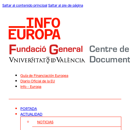
Saltar al contenido principal
Saltar al pie de página
Guía de Financiación Europea
Diario Oficial de la EU
Info – Europa
PORTADA
ACTUALIDAD
NOTICIAS