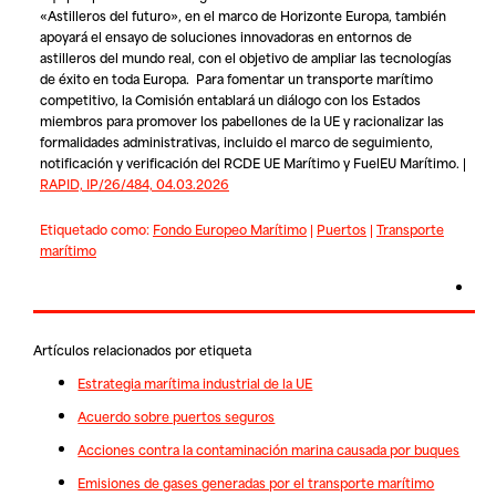
«Astilleros del futuro», en el marco de Horizonte Europa, también
apoyará el ensayo de soluciones innovadoras en entornos de
astilleros del mundo real, con el objetivo de ampliar las tecnologías
de éxito en toda Europa. Para fomentar un transporte marítimo
competitivo, la Comisión entablará un diálogo con los Estados
miembros para promover los pabellones de la UE y racionalizar las
formalidades administrativas, incluido el marco de seguimiento,
notificación y verificación del RCDE UE Marítimo y FuelEU Marítimo. |
RAPID, IP/26/484, 04.03.2026
Etiquetado como:
Fondo Europeo Marítimo
|
Puertos
|
Transporte
marítimo
Artículos relacionados por etiqueta
Estrategia marítima industrial de la UE
Acuerdo sobre puertos seguros
Acciones contra la contaminación marina causada por buques
Emisiones de gases generadas por el transporte marítimo