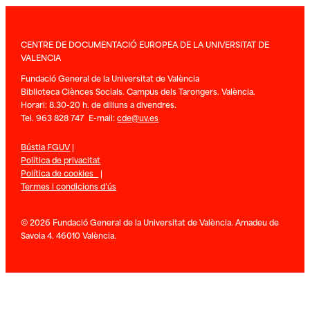
CENTRE DE DOCUMENTACIÓ EUROPEA DE LA UNIVERSITAT DE
VALENCIA
Fundació General de la Universitat de València
Biblioteca Ciènces Socials. Campus dels Tarongers. València.
Horari: 8.30-20 h. de dilluns a divendres.
Tel. 963 828 747 E-mail:
cde@uv.es
Bústia FGUV
|
Política de privacitat
Política de cookies
|
Termes i condicions d’ús
© 2026 Fundació General de la Universitat de València. Amadeu de
Savoia 4. 46010 València.