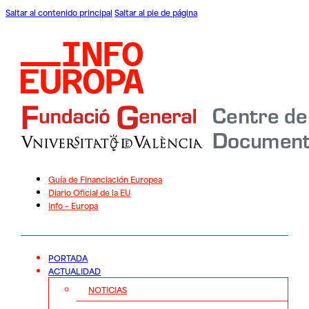
Saltar al contenido principal
Saltar al pie de página
Guía de Financiación Europea
Diario Oficial de la EU
Info – Europa
PORTADA
ACTUALIDAD
NOTICIAS