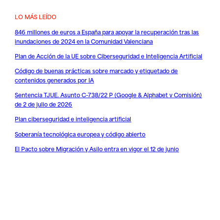
LO MÁS LEÍDO
846 millones de euros a España para apoyar la recuperación tras las
inundaciones de 2024 en la Comunidad Valenciana
Plan de Acción de la UE sobre Ciberseguridad e Inteligencia Artificial
Código de buenas prácticas sobre marcado y etiquetado de
contenidos generados por IA
Sentencia TJUE. Asunto C-738/22 P (Google & Alphabet v Comisión)
de 2 de julio de 2026
Plan ciberseguridad e inteligencia artificial
Soberanía tecnológica europea y código abierto
El Pacto sobre Migración y Asilo entra en vigor el 12 de junio