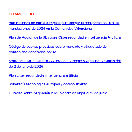
LO MÁS LEÍDO
846 millones de euros a España para apoyar la recuperación tras las
inundaciones de 2024 en la Comunidad Valenciana
Plan de Acción de la UE sobre Ciberseguridad e Inteligencia Artificial
Código de buenas prácticas sobre marcado y etiquetado de
contenidos generados por IA
Sentencia TJUE. Asunto C-738/22 P (Google & Alphabet v Comisión)
de 2 de julio de 2026
Plan ciberseguridad e inteligencia artificial
Soberanía tecnológica europea y código abierto
El Pacto sobre Migración y Asilo entra en vigor el 12 de junio