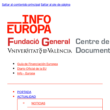
Saltar al contenido principal
Saltar al pie de página
Guía de Financiación Europea
Diario Oficial de la EU
Info – Europa
PORTADA
ACTUALIDAD
NOTICIAS