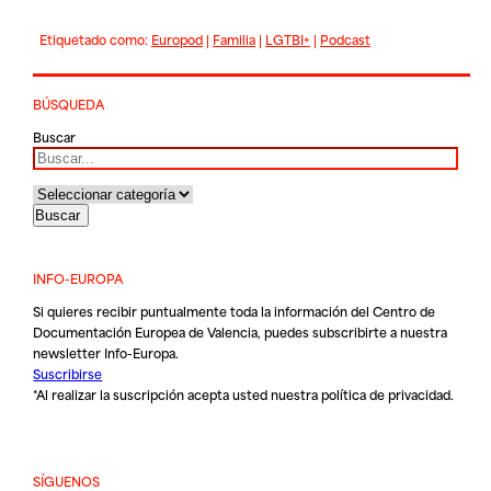
Etiquetado como:
Europod
|
Familia
|
LGTBI+
|
Podcast
BÚSQUEDA
Buscar
INFO-EUROPA
Si quieres recibir puntualmente toda la información del Centro de
Documentación Europea de Valencia, puedes subscribirte a nuestra
newsletter Info-Europa.
Suscribirse
*Al realizar la suscripción acepta usted nuestra
política de privacidad
.
SÍGUENOS