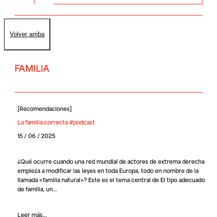
Volver arriba
FAMILIA
[
Recomendaciones
]
La familia correcta #podcast
15 / 06 / 2025
¿Qué ocurre cuando una red mundial de actores de extrema derecha
empieza a modificar las leyes en toda Europa, todo en nombre de la
llamada «familia natural»? Este es el tema central de El tipo adecuado
de familia, un…
Leer más...