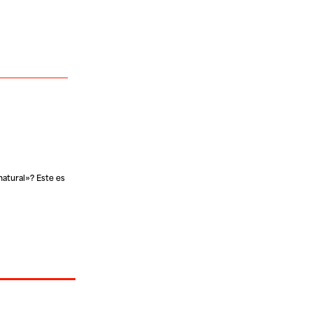
natural»? Este es