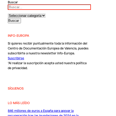
Buscar
INFO-EUROPA
Si quieres recibir puntualmente toda la información del
Centro de Documentación Europea de Valencia, puedes
subscribirte a nuestra newsletter Info-Europa.
Suscribirse
*Al realizar la suscripción acepta usted nuestra
política
de privacidad
.
SÍGUENOS
LO MÁS LEÍDO
846 millones de euros a España para apoyar la
recuperación tras las inundaciones de 2024 en la