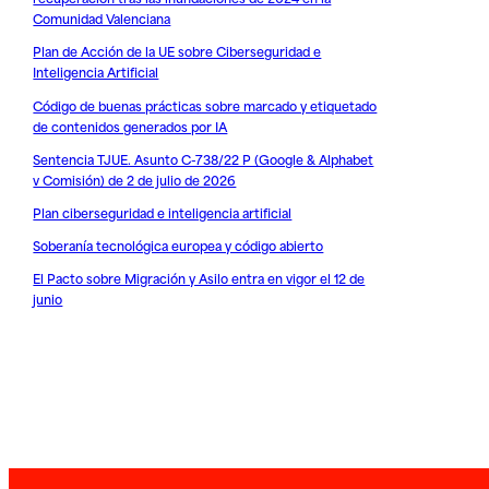
Comunidad Valenciana
Plan de Acción de la UE sobre Ciberseguridad e
Inteligencia Artificial
Código de buenas prácticas sobre marcado y etiquetado
de contenidos generados por IA
Sentencia TJUE. Asunto C-738/22 P (Google & Alphabet
v Comisión) de 2 de julio de 2026
Plan ciberseguridad e inteligencia artificial
Soberanía tecnológica europea y código abierto
El Pacto sobre Migración y Asilo entra en vigor el 12 de
junio