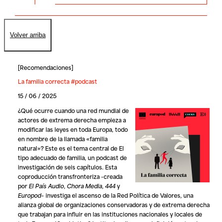
Volver arriba
[
Recomendaciones
]
La familia correcta #podcast
15 / 06 / 2025
¿Qué ocurre cuando una red mundial de
actores de extrema derecha empieza a
modificar las leyes en toda Europa, todo
en nombre de la llamada «familia
natural»? Este es el tema central de El
tipo adecuado de familia, un podcast de
investigación de seis capítulos. Esta
coproducción transfronteriza -creada
por
El País Audio
,
Chora Media
,
444
y
Europod
– investiga el ascenso de la Red Política de Valores, una
alianza global de organizaciones conservadoras y de extrema derecha
que trabajan para influir en las instituciones nacionales y locales de