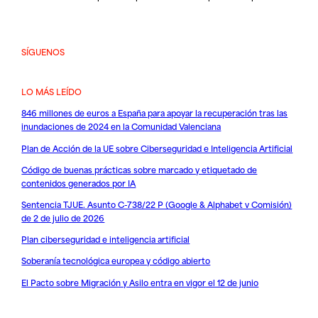
SÍGUENOS
LO MÁS LEÍDO
846 millones de euros a España para apoyar la recuperación tras las
inundaciones de 2024 en la Comunidad Valenciana
Plan de Acción de la UE sobre Ciberseguridad e Inteligencia Artificial
Código de buenas prácticas sobre marcado y etiquetado de
contenidos generados por IA
Sentencia TJUE. Asunto C-738/22 P (Google & Alphabet v Comisión)
de 2 de julio de 2026
Plan ciberseguridad e inteligencia artificial
Soberanía tecnológica europea y código abierto
El Pacto sobre Migración y Asilo entra en vigor el 12 de junio