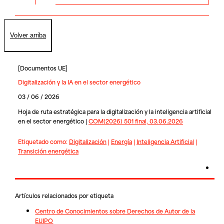
Volver arriba
[
Documentos UE
]
Digitalización y la IA en el sector energético
03 / 06 / 2026
Hoja de ruta estratégica para la digitalización y la inteligencia artificial
en el sector energético |
COM(2026) 501 final, 03.06.2026
Etiquetado como:
Digitalización
|
Energía
|
Inteligencia Artificial
|
Transición energética
Artículos relacionados por etiqueta
Centro de Conocimientos sobre Derechos de Autor de la
EUIPO