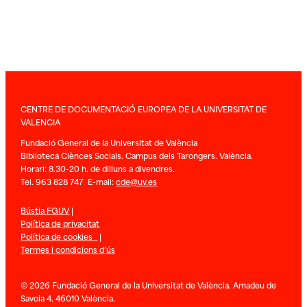
CENTRE DE DOCUMENTACIÓ EUROPEA DE LA UNIVERSITAT DE
VALENCIA
Fundació General de la Universitat de València
Biblioteca Ciènces Socials. Campus dels Tarongers. València.
Horari: 8.30-20 h. de dilluns a divendres.
Tel. 963 828 747 E-mail:
cde@uv.es
Bústia FGUV
|
Política de privacitat
Política de cookies
|
Termes i condicions d’ús
© 2026 Fundació General de la Universitat de València. Amadeu de
Savoia 4. 46010 València.