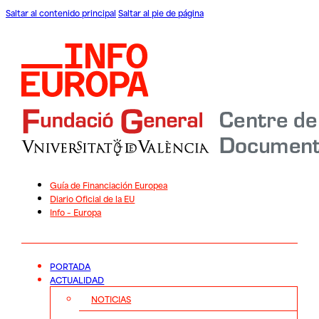
Saltar al contenido principal
Saltar al pie de página
Guía de Financiación Europea
Diario Oficial de la EU
Info – Europa
PORTADA
ACTUALIDAD
NOTICIAS