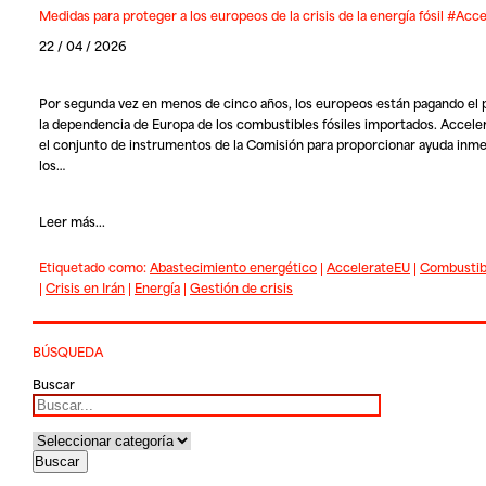
Medidas para proteger a los europeos de la crisis de la energía fósil #Acc
22 / 04 / 2026
Por segunda vez en menos de cinco años, los europeos están pagando el 
la dependencia de Europa de los combustibles fósiles importados.
Accele
el conjunto de instrumentos de la Comisión para proporcionar ayuda inme
los…
Leer más...
Etiquetado como:
Abastecimiento energético
|
AccelerateEU
|
Combustibl
|
Crisis en Irán
|
Energía
|
Gestión de crisis
BÚSQUEDA
Buscar