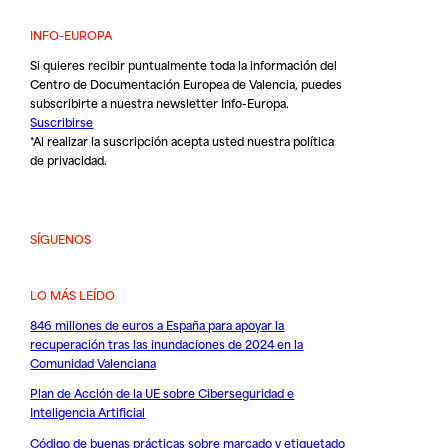
INFO-EUROPA
Si quieres recibir puntualmente toda la información del
Centro de Documentación Europea de Valencia, puedes
subscribirte a nuestra newsletter Info-Europa.
Suscribirse
*Al realizar la suscripción acepta usted nuestra
política
de privacidad
.
SÍGUENOS
LO MÁS LEÍDO
846 millones de euros a España para apoyar la
recuperación tras las inundaciones de 2024 en la
Comunidad Valenciana
Plan de Acción de la UE sobre Ciberseguridad e
Inteligencia Artificial
Código de buenas prácticas sobre marcado y etiquetado