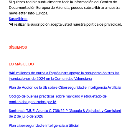
Si quieres recibir puntualmente toda la información del Centro de
Documentación Europea de Valencia, puedes subscribirte a nuestra
newsletter Info-Europa.
Suscribirse
*Al realizar la suscripción acepta usted nuestra
política de privacidad
.
SÍGUENOS
LO MÁS LEÍDO
846 millones de euros a España para apoyar la recuperación tras las
inundaciones de 2024 en la Comunidad Valenciana
Plan de Acción de la UE sobre Ciberseguridad e Inteligencia Artificial
Código de buenas prácticas sobre marcado y etiquetado de
contenidos generados por IA
Sentencia TJUE. Asunto C-738/22 P (Google & Alphabet v Comisión)
de 2 de julio de 2026
Plan ciberseguridad e inteligencia artificial