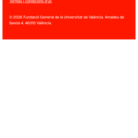
Termes i condicions d’ús
© 2026 Fundació General de la Universitat de València. Amadeu de
Savoia 4. 46010 València.