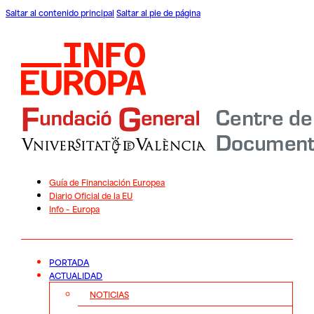
Saltar al contenido principal
Saltar al pie de página
Guía de Financiación Europea
Diario Oficial de la EU
Info – Europa
PORTADA
ACTUALIDAD
NOTICIAS