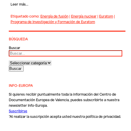
Leer más...
Etiquetado como:
Energía de fusión
|
Energía nuclear
|
Euratom
|
Programa de Investigación y Formación de Euratom
BÚSQUEDA
Buscar
INFO-EUROPA
Si quieres recibir puntualmente toda la información del Centro de
Documentación Europea de Valencia, puedes subscribirte a nuestra
newsletter Info-Europa.
Suscribirse
*Al realizar la suscripción acepta usted nuestra
política de privacidad
.