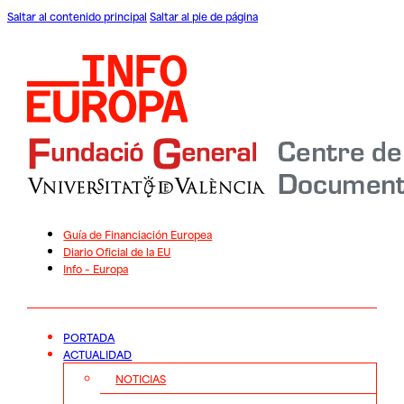
Saltar al contenido principal
Saltar al pie de página
Guía de Financiación Europea
Diario Oficial de la EU
Info – Europa
PORTADA
ACTUALIDAD
NOTICIAS