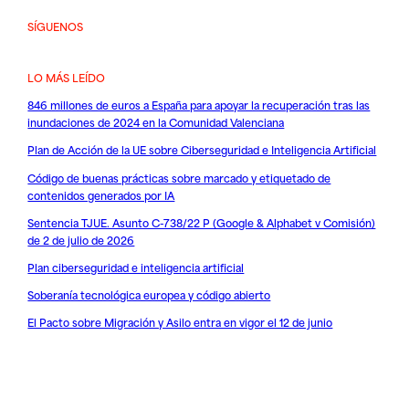
SÍGUENOS
LO MÁS LEÍDO
846 millones de euros a España para apoyar la recuperación tras las
inundaciones de 2024 en la Comunidad Valenciana
Plan de Acción de la UE sobre Ciberseguridad e Inteligencia Artificial
Código de buenas prácticas sobre marcado y etiquetado de
contenidos generados por IA
Sentencia TJUE. Asunto C-738/22 P (Google & Alphabet v Comisión)
de 2 de julio de 2026
Plan ciberseguridad e inteligencia artificial
Soberanía tecnológica europea y código abierto
El Pacto sobre Migración y Asilo entra en vigor el 12 de junio