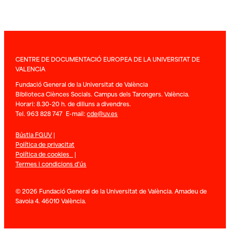
CENTRE DE DOCUMENTACIÓ EUROPEA DE LA UNIVERSITAT DE
VALENCIA
Fundació General de la Universitat de València
Biblioteca Ciènces Socials. Campus dels Tarongers. València.
Horari: 8.30-20 h. de dilluns a divendres.
Tel. 963 828 747 E-mail:
cde@uv.es
Bústia FGUV
|
Política de privacitat
Política de cookies
|
Termes i condicions d’ús
© 2026 Fundació General de la Universitat de València. Amadeu de
Savoia 4. 46010 València.