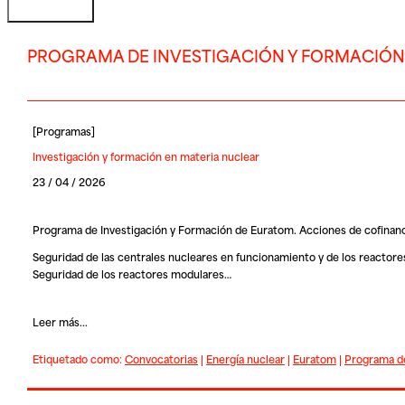
PROGRAMA DE INVESTIGACIÓN Y FORMACIÓN
[
Programas
]
Investigación y formación en materia nuclear
23 / 04 / 2026
Programa de Investigación y Formación de Euratom. Acciones de cofinanci
Seguridad de las centrales nucleares en funcionamiento y de los react
Seguridad de los reactores modulares…
Leer más...
Etiquetado como:
Convocatorias
|
Energía nuclear
|
Euratom
|
Programa de