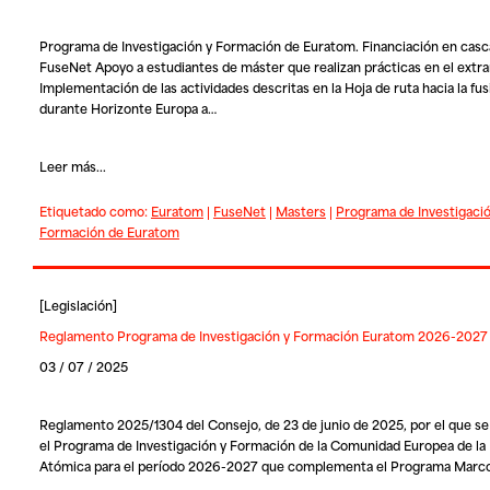
Programa de Investigación y Formación de Euratom. Financiación en casc
FuseNet Apoyo a estudiantes de máster que realizan prácticas en el extra
Implementación de las actividades descritas en la Hoja de ruta hacia la fus
durante Horizonte Europa a…
Leer más...
Etiquetado como:
Euratom
|
FuseNet
|
Masters
|
Programa de Investigació
Formación de Euratom
[
Legislación
]
Reglamento Programa de Investigación y Formación Euratom 2026-2027
03 / 07 / 2025
Reglamento 2025/1304 del Consejo, de 23 de junio de 2025, por el que se
el Programa de Investigación y Formación de la Comunidad Europea de la
Atómica para el período 2026-2027 que complementa el Programa Marc