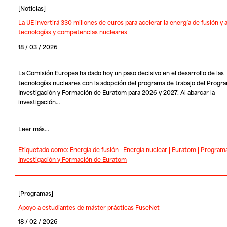
[
Noticias
]
La UE invertirá 330 millones de euros para acelerar la energía de fusión y 
tecnologías y competencias nucleares
18 / 03 / 2026
La Comisión Europea ha dado hoy un paso decisivo en el desarrollo de las
tecnologías nucleares con la adopción del programa de trabajo del Progr
Investigación y Formación de Euratom para 2026 y 2027. Al abarcar la
investigación…
Leer más...
Etiquetado como:
Energía de fusión
|
Energía nuclear
|
Euratom
|
Program
Investigación y Formación de Euratom
[
Programas
]
Apoyo a estudiantes de máster prácticas FuseNet
18 / 02 / 2026