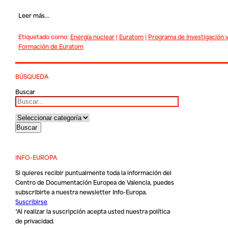
Leer más...
Etiquetado como:
Energía nuclear
|
Euratom
|
Programa de Investigación 
Formación de Euratom
BÚSQUEDA
Buscar
INFO-EUROPA
Si quieres recibir puntualmente toda la información del
Centro de Documentación Europea de Valencia, puedes
subscribirte a nuestra newsletter Info-Europa.
Suscribirse
*Al realizar la suscripción acepta usted nuestra
política
de privacidad
.