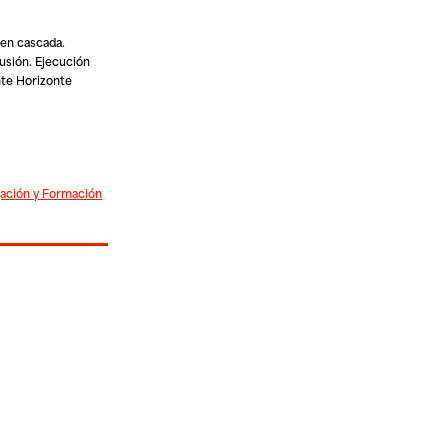
 en cascada.
usión. Ejecución
ante Horizonte
gación y Formación