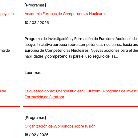
[
Programas
]
apoyar las
Academia Europea de Competencias Nucleares
10 / 03 / 2026
Programa de Investigación y Formación de Euratom. Acciones de 
apoyo. Iniciativa europea sobre competencias nucleares: hacia u
ama de
Europea de Competencias Nucleares. Nuevas acciones para el des
habilidades y competencias para el uso seguro de las…
Leer más...
a de
Etiquetado como:
Energía nuclear
|
Euratom
|
Programa de Investi
Formación de Euratom
[
Programas
]
Organización de Workshops sobre fusión
18 / 02 / 2026