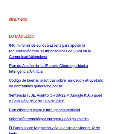
SÍGUENOS
LO MÁS LEÍDO
846 millones de euros a España para apoyar la
recuperación tras las inundaciones de 2024 en la
Comunidad Valenciana
Plan de Acción de la UE sobre Ciberseguridad e
Inteligencia Artificial
Código de buenas prácticas sobre marcado y etiquetado
de contenidos generados por IA
Sentencia TJUE. Asunto C-738/22 P (Google & Alphabet
v Comisión) de 2 de julio de 2026
Plan ciberseguridad e inteligencia artificial
Soberanía tecnológica europea y código abierto
El Pacto sobre Migración y Asilo entra en vigor el 12 de
junio