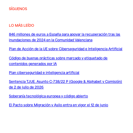
SÍGUENOS
LO MÁS LEÍDO
846 millones de euros a España para apoyar la recuperación tras las
inundaciones de 2024 en la Comunidad Valenciana
Plan de Acción de la UE sobre Ciberseguridad e Inteligencia Artificial
Código de buenas prácticas sobre marcado y etiquetado de
contenidos generados por IA
Plan ciberseguridad e inteligencia artificial
Sentencia TJUE. Asunto C-738/22 P (Google & Alphabet v Comisión)
de 2 de julio de 2026
Soberanía tecnológica europea y código abierto
El Pacto sobre Migración y Asilo entra en vigor el 12 de junio