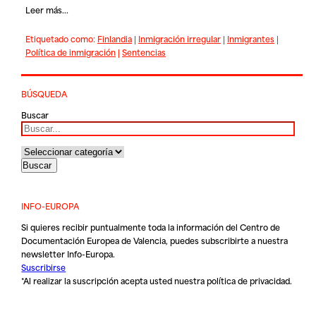
Leer más...
Etiquetado como:
Finlandia
|
Inmigración irregular
|
Inmigrantes
|
Política de inmigración
|
Sentencias
BÚSQUEDA
Buscar
INFO-EUROPA
Si quieres recibir puntualmente toda la información del Centro de
Documentación Europea de Valencia, puedes subscribirte a nuestra
newsletter Info-Europa.
Suscribirse
*Al realizar la suscripción acepta usted nuestra
política de privacidad
.