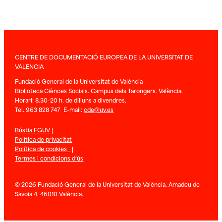
CENTRE DE DOCUMENTACIÓ EUROPEA DE LA UNIVERSITAT DE
VALENCIA
Fundació General de la Universitat de València
Biblioteca Ciènces Socials. Campus dels Tarongers. València.
Horari: 8.30-20 h. de dilluns a divendres.
Tel. 963 828 747 E-mail:
cde@uv.es
Bústia FGUV
|
Política de privacitat
Política de cookies
|
Termes i condicions d’ús
© 2026 Fundació General de la Universitat de València. Amadeu de
Savoia 4. 46010 València.