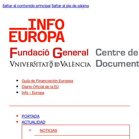
Saltar al contenido principal
Saltar al pie de página
Guía de Financiación Europea
Diario Oficial de la EU
Info – Europa
PORTADA
ACTUALIDAD
NOTICIAS