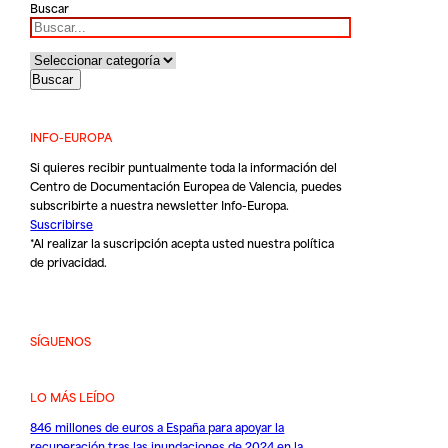
Buscar
INFO-EUROPA
Si quieres recibir puntualmente toda la información del
Centro de Documentación Europea de Valencia, puedes
subscribirte a nuestra newsletter Info-Europa.
Suscribirse
*Al realizar la suscripción acepta usted nuestra
política
de privacidad
.
SÍGUENOS
LO MÁS LEÍDO
846 millones de euros a España para apoyar la
recuperación tras las inundaciones de 2024 en la