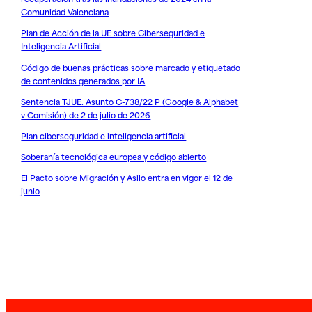
Comunidad Valenciana
Plan de Acción de la UE sobre Ciberseguridad e
Inteligencia Artificial
Código de buenas prácticas sobre marcado y etiquetado
de contenidos generados por IA
Sentencia TJUE. Asunto C-738/22 P (Google & Alphabet
v Comisión) de 2 de julio de 2026
Plan ciberseguridad e inteligencia artificial
Soberanía tecnológica europea y código abierto
El Pacto sobre Migración y Asilo entra en vigor el 12 de
junio