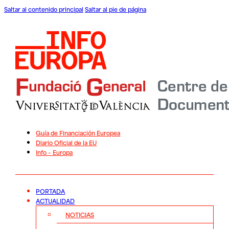
Saltar al contenido principal
Saltar al pie de página
Guía de Financiación Europea
Diario Oficial de la EU
Info – Europa
PORTADA
ACTUALIDAD
NOTICIAS