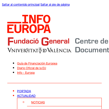
Saltar al contenido principal
Saltar al pie de página
Guía de Financiación Europea
Diario Oficial de la EU
Info – Europa
PORTADA
ACTUALIDAD
NOTICIAS