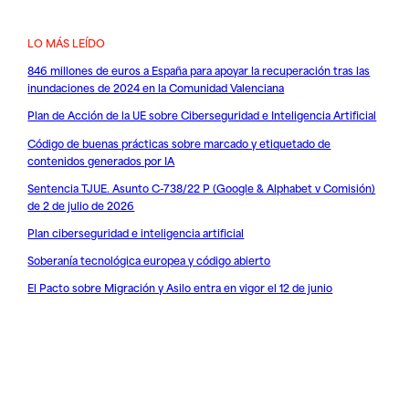
LO MÁS LEÍDO
846 millones de euros a España para apoyar la recuperación tras las
inundaciones de 2024 en la Comunidad Valenciana
Plan de Acción de la UE sobre Ciberseguridad e Inteligencia Artificial
Código de buenas prácticas sobre marcado y etiquetado de
contenidos generados por IA
Sentencia TJUE. Asunto C-738/22 P (Google & Alphabet v Comisión)
de 2 de julio de 2026
Plan ciberseguridad e inteligencia artificial
Soberanía tecnológica europea y código abierto
El Pacto sobre Migración y Asilo entra en vigor el 12 de junio