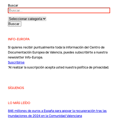
Buscar
INFO-EUROPA
Si quieres recibir puntualmente toda la información del Centro de
Documentación Europea de Valencia, puedes subscribirte a nuestra
newsletter Info-Europa.
Suscribirse
*Al realizar la suscripción acepta usted nuestra
política de privacidad
.
SÍGUENOS
LO MÁS LEÍDO
846 millones de euros a España para apoyar la recuperación tras las
inundaciones de 2024 en la Comunidad Valenciana