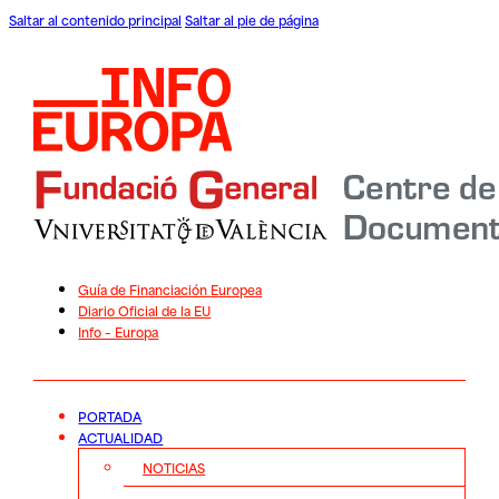
Saltar al contenido principal
Saltar al pie de página
Guía de Financiación Europea
Diario Oficial de la EU
Info – Europa
PORTADA
ACTUALIDAD
NOTICIAS