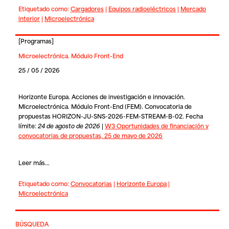
Etiquetado como:
Cargadores
|
Equipos radioeléctricos
|
Mercado
interior
|
Microelectrónica
[
Programas
]
Microelectrónica. Módulo Front-End
25 / 05 / 2026
Horizonte Europa. Acciones de investigación e innovación.
Microelectrónica. Módulo Front-End (FEM). Convocatoria de
propuestas HORIZON-JU-SNS-2026-FEM-STREAM-B-02. Fecha
límite:
24 de agosto de 2026
|
W3 Oportunidades de financiación y
convocatorias de propuestas, 25 de mayo de 2026
Leer más...
Etiquetado como:
Convocatorias
|
Horizonte Europa
|
Microelectrónica
BÚSQUEDA