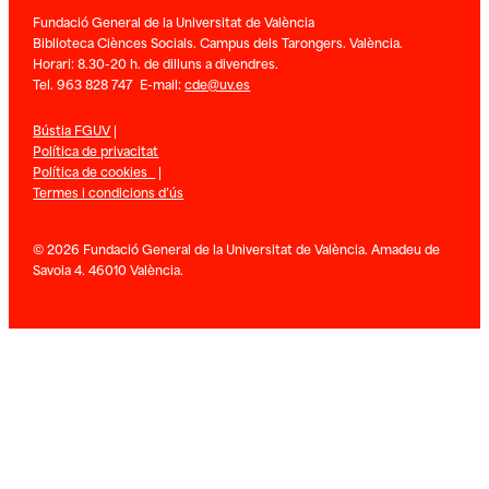
Fundació General de la Universitat de València
Biblioteca Ciènces Socials. Campus dels Tarongers. València.
Horari: 8.30-20 h. de dilluns a divendres.
Tel. 963 828 747 E-mail:
cde@uv.es
Bústia FGUV
|
Política de privacitat
Política de cookies
|
Termes i condicions d’ús
© 2026 Fundació General de la Universitat de València. Amadeu de
Savoia 4. 46010 València.