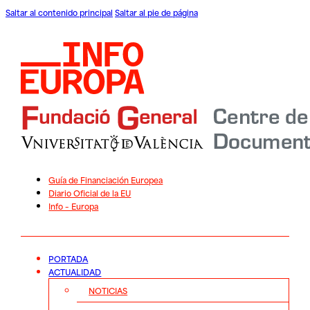
Saltar al contenido principal
Saltar al pie de página
Guía de Financiación Europea
Diario Oficial de la EU
Info – Europa
PORTADA
ACTUALIDAD
NOTICIAS