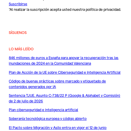
Suscribirse
*Al realizar la suscripción acepta usted nuestra
política de privacidad
.
SÍGUENOS
LO MÁS LEÍDO
846 millones de euros a España para apoyar la recuperación tras las
inundaciones de 2024 en la Comunidad Valenciana
Plan de Acción de la UE sobre Ciberseguridad e Inteligencia Artificial
Código de buenas prácticas sobre marcado y etiquetado de
contenidos generados por IA
Sentencia TJUE. Asunto C-738/22 P (Google & Alphabet v Comisión)
de 2 de julio de 2026
Plan ciberseguridad e inteligencia artificial
Soberanía tecnológica europea y código abierto
El Pacto sobre Migración y Asilo entra en vigor el 12 de junio