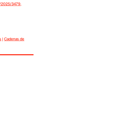
/2025/3479,
s
|
Cadenas de