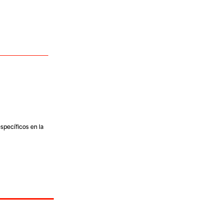
specíficos en la