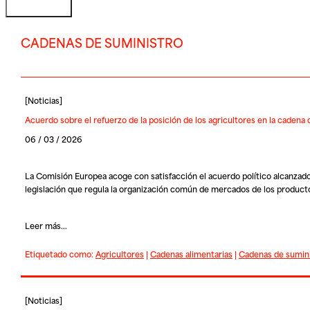
CADENAS DE SUMINISTRO
[
Noticias
]
Acuerdo sobre el refuerzo de la posición de los agricultores en la cadena 
06 / 03 / 2026
La Comisión Europea acoge con satisfacción el acuerdo político alcanzado
legislación que regula la organización común de mercados de los produc
Leer más...
Etiquetado como:
Agricultores
|
Cadenas alimentarias
|
Cadenas de sumin
[
Noticias
]