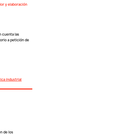
or y elaboración
 cuenta las
orio a petición de
tica industrial
n de los