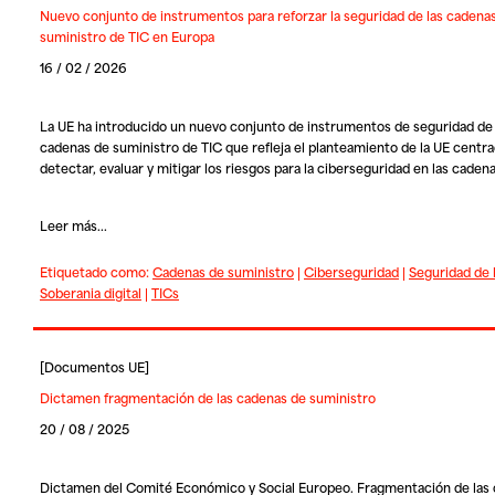
Nuevo conjunto de instrumentos para reforzar la seguridad de las cadena
suministro de TIC en Europa
16 / 02 / 2026
La UE ha introducido un nuevo conjunto de instrumentos de seguridad de 
cadenas de suministro de TIC que refleja el planteamiento de la UE centr
detectar, evaluar y mitigar los riesgos para la ciberseguridad en las caden
Leer más...
Etiquetado como:
Cadenas de suministro
|
Ciberseguridad
|
Seguridad de 
Soberania digital
|
TICs
[
Documentos UE
]
Dictamen fragmentación de las cadenas de suministro
20 / 08 / 2025
Dictamen del Comité Económico y Social Europeo. Fragmentación de las