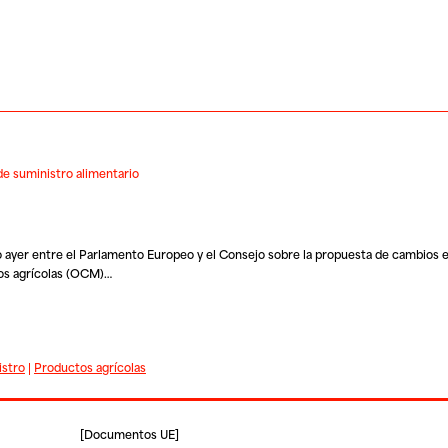
de suministro alimentario
 ayer entre el Parlamento Europeo y el Consejo sobre la propuesta de cambios e
tos agrícolas (OCM)…
istro
|
Productos agrícolas
[
Documentos UE
]