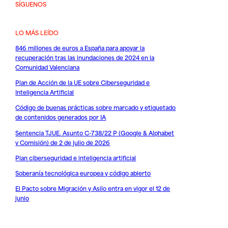
SÍGUENOS
LO MÁS LEÍDO
846 millones de euros a España para apoyar la
recuperación tras las inundaciones de 2024 en la
Comunidad Valenciana
Plan de Acción de la UE sobre Ciberseguridad e
Inteligencia Artificial
Código de buenas prácticas sobre marcado y etiquetado
de contenidos generados por IA
Sentencia TJUE. Asunto C-738/22 P (Google & Alphabet
v Comisión) de 2 de julio de 2026
Plan ciberseguridad e inteligencia artificial
Soberanía tecnológica europea y código abierto
El Pacto sobre Migración y Asilo entra en vigor el 12 de
junio