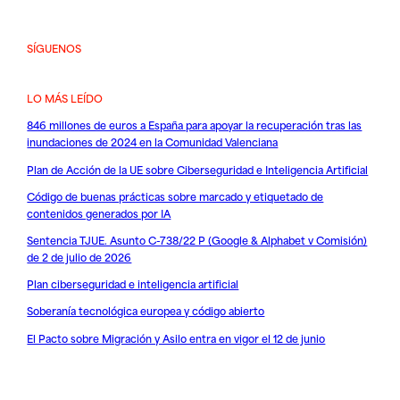
SÍGUENOS
LO MÁS LEÍDO
846 millones de euros a España para apoyar la recuperación tras las
inundaciones de 2024 en la Comunidad Valenciana
Plan de Acción de la UE sobre Ciberseguridad e Inteligencia Artificial
Código de buenas prácticas sobre marcado y etiquetado de
contenidos generados por IA
Sentencia TJUE. Asunto C-738/22 P (Google & Alphabet v Comisión)
de 2 de julio de 2026
Plan ciberseguridad e inteligencia artificial
Soberanía tecnológica europea y código abierto
El Pacto sobre Migración y Asilo entra en vigor el 12 de junio