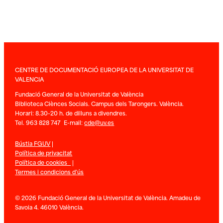
CENTRE DE DOCUMENTACIÓ EUROPEA DE LA UNIVERSITAT DE
VALENCIA
Fundació General de la Universitat de València
Biblioteca Ciènces Socials. Campus dels Tarongers. València.
Horari: 8.30-20 h. de dilluns a divendres.
Tel. 963 828 747 E-mail:
cde@uv.es
Bústia FGUV
|
Política de privacitat
Política de cookies
|
Termes i condicions d’ús
© 2026 Fundació General de la Universitat de València. Amadeu de
Savoia 4. 46010 València.