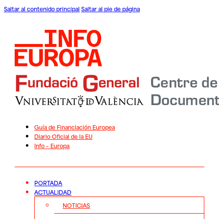
Saltar al contenido principal
Saltar al pie de página
Guía de Financiación Europea
Diario Oficial de la EU
Info – Europa
PORTADA
ACTUALIDAD
NOTICIAS