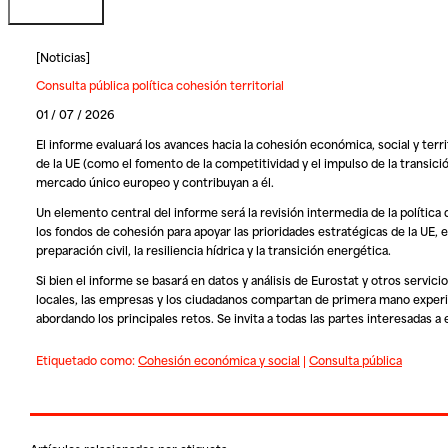
[
Noticias
]
Consulta pública política cohesión territorial
01 / 07 / 2026
El informe evaluará los avances hacia la cohesión económica, social y territ
de la UE (como el fomento de la competitividad y el impulso de la transici
mercado único europeo y contribuyan a él.
Un elemento central del informe será la revisión intermedia de la polític
los fondos de cohesión para apoyar las prioridades estratégicas de la UE, en 
preparación civil, la resiliencia hídrica y la transición energética.
Si bien el informe se basará en datos y análisis de Eurostat y otros servici
locales, las empresas y los ciudadanos compartan de primera mano experien
abordando los principales retos. Se invita a todas las partes interesadas a
Etiquetado como:
Cohesión económica y social
|
Consulta pública