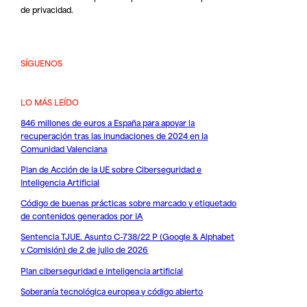
de privacidad
.
SÍGUENOS
LO MÁS LEÍDO
846 millones de euros a España para apoyar la
recuperación tras las inundaciones de 2024 en la
Comunidad Valenciana
Plan de Acción de la UE sobre Ciberseguridad e
Inteligencia Artificial
Código de buenas prácticas sobre marcado y etiquetado
de contenidos generados por IA
Sentencia TJUE. Asunto C-738/22 P (Google & Alphabet
v Comisión) de 2 de julio de 2026
Plan ciberseguridad e inteligencia artificial
Soberanía tecnológica europea y código abierto